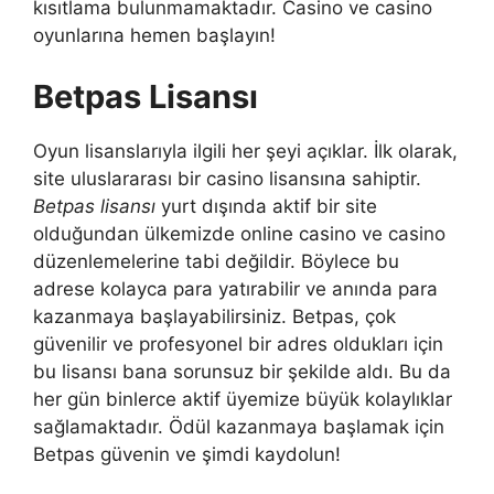
kısıtlama bulunmamaktadır. Casino ve casino
oyunlarına hemen başlayın!
Betpas Lisansı
Oyun lisanslarıyla ilgili her şeyi açıklar. İlk olarak,
site uluslararası bir casino lisansına sahiptir.
Betpas lisansı
yurt dışında aktif bir site
olduğundan ülkemizde online casino ve casino
düzenlemelerine tabi değildir. Böylece bu
adrese kolayca para yatırabilir ve anında para
kazanmaya başlayabilirsiniz. Betpas, çok
güvenilir ve profesyonel bir adres oldukları için
bu lisansı bana sorunsuz bir şekilde aldı. Bu da
her gün binlerce aktif üyemize büyük kolaylıklar
sağlamaktadır. Ödül kazanmaya başlamak için
Betpas güvenin ve şimdi kaydolun!