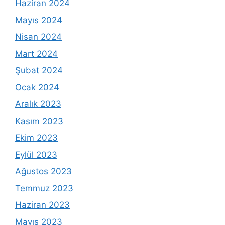
Haziran 2024
Mayıs 2024
Nisan 2024
Mart 2024
Şubat 2024
Ocak 2024
Aralık 2023
Kasım 2023
Ekim 2023
Eylül 2023
Ağustos 2023
Temmuz 2023
Haziran 2023
Mayıs 2023