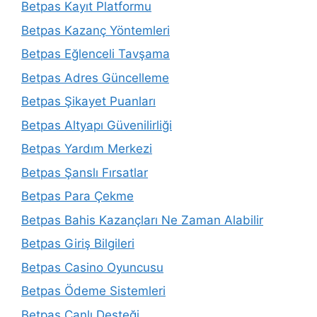
Betpas Kayıt Platformu
Betpas Kazanç Yöntemleri
Betpas Eğlenceli Tavşama
Betpas Adres Güncelleme
Betpas Şikayet Puanları
Betpas Altyapı Güvenilirliği
Betpas Yardım Merkezi
Betpas Şanslı Fırsatlar
Betpas Para Çekme
Betpas Bahis Kazançları Ne Zaman Alabilir
Betpas Giriş Bilgileri
Betpas Casino Oyuncusu
Betpas Ödeme Sistemleri
Betpas Canlı Desteği