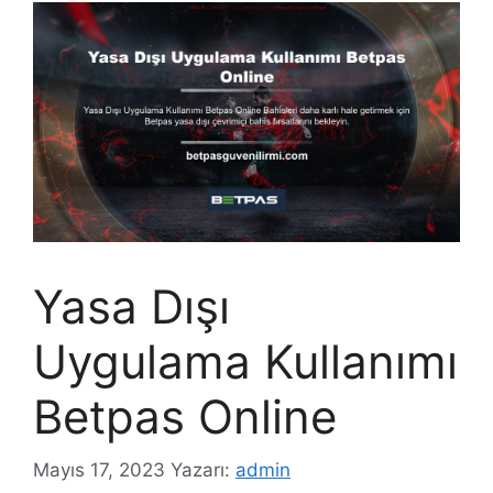
Yasa Dışı
Uygulama Kullanımı
Betpas Online
Mayıs 17, 2023
Yazarı:
admin