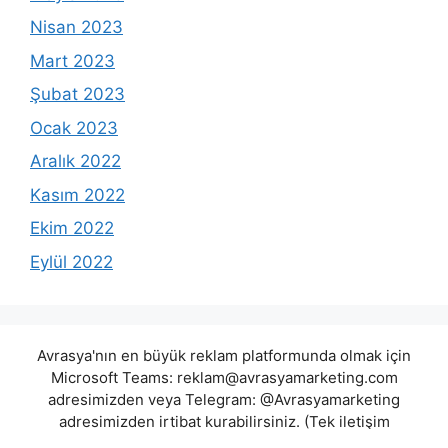
Nisan 2023
Mart 2023
Şubat 2023
Ocak 2023
Aralık 2022
Kasım 2022
Ekim 2022
Eylül 2022
Avrasya'nın en büyük reklam platformunda olmak için
Microsoft Teams:
reklam@avrasyamarketing.com
adresimizden veya Telegram: @Avrasyamarketing
adresimizden irtibat kurabilirsiniz. (Tek iletişim
adreslerimiz teams / telegram ve mail adresimizdir.