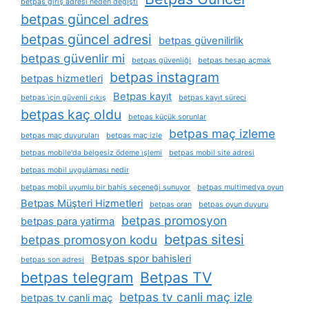
betpas giriş adresi neden değişti
betpas güncel adres
betpas güncel adresi
betpas güvenilirlik
betpas güvenlir mi
betpas güvenliği
betpas hesap açmak
betpas instagram
betpas hizmetleri
Betpas kayıt
betpas i̇çin güvenli çıkış
betpas kayıt süreci
betpas kaç oldu
betpas küçük sorunlar
betpas maç izleme
betpas maç duyuruları
betpas maç izle
betpas mobile'da belgesiz ödeme i̇şlemi
betpas mobil site adresi
betpas mobil uygulaması nedir
betpas mobil uyumlu bir bahis seçeneği sunuyor
betpas multimedya oyun
Betpas Müşteri Hizmetleri
betpas oran
betpas oyun duyuru
betpas promosyon
betpas para yatirma
betpas sitesi
betpas promosyon kodu
Betpas spor bahisleri
betpas son adresi
betpas telegram
Betpas TV
betpas tv canli maç izle
betpas tv canli maç