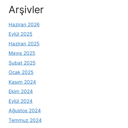
Arşivler
Haziran 2026
Eylül 2025
Haziran 2025
Mayıs 2025
Şubat 2025
Ocak 2025
Kasım 2024
Ekim 2024
Eylül 2024
Ağustos 2024
Temmuz 2024