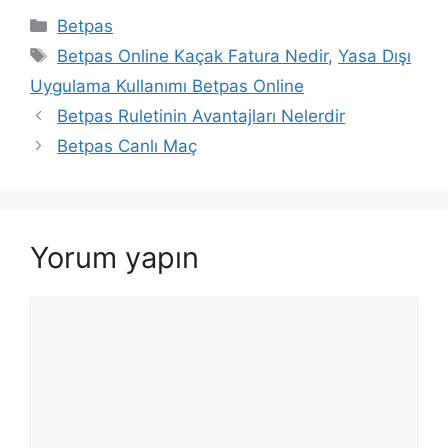
Kategoriler
Betpas
Etiketler
Betpas Online Kaçak Fatura Nedir
,
Yasa Dışı
Uygulama Kullanımı Betpas Online
Yazı
Betpas Ruletinin Avantajları Nelerdir
dolaşımı
Betpas Canlı Maç
Yorum yapın
Yorum