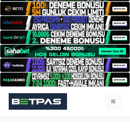
İçeriğe
atla
Menü