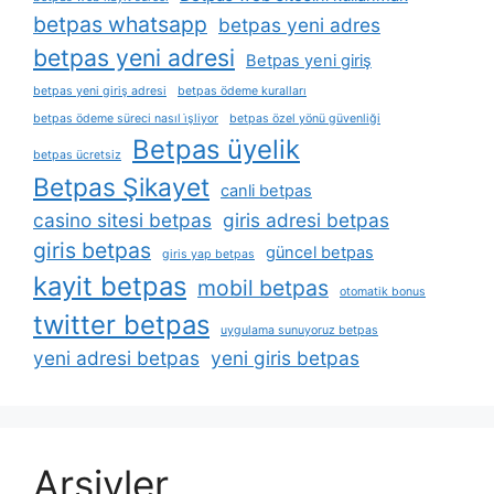
betpas whatsapp
betpas yeni adres
betpas yeni adresi
Betpas yeni giriş
betpas yeni giriş adresi
betpas ödeme kuralları
betpas ödeme süreci nasıl i̇şliyor
betpas özel yönü güvenliği
Betpas üyelik
betpas ücretsiz
Betpas Şikayet
canli betpas
casino sitesi betpas
giris adresi betpas
giris betpas
güncel betpas
giris yap betpas
kayit betpas
mobil betpas
otomatik bonus
twitter betpas
uygulama sunuyoruz betpas
yeni adresi betpas
yeni giris betpas
Arşivler