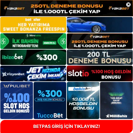
×
BETPAS GİRİŞ İÇİN TIKLAYINIZ!