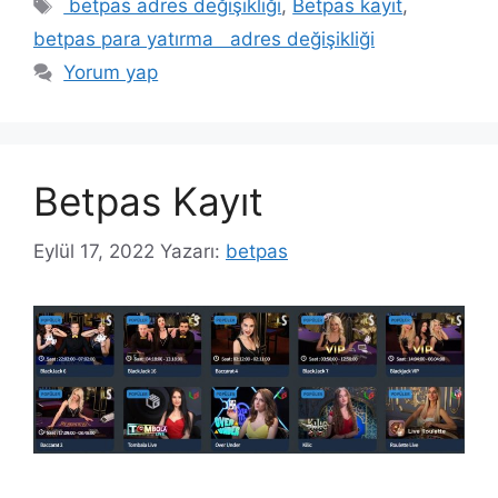
Etiketler
betpas adres değişikliği
,
Betpas kayıt
,
betpas para yatırma adres değişikliği
Yorum yap
Betpas Kayıt
Eylül 17, 2022
Yazarı:
betpas