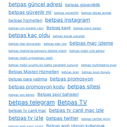
betpas güncel adresi
betpas güvenilirlik
betpas güvenlir mi
betpas güvenliği
betpas hesap açmak
betpas instagram
betpas hizmetleri
Betpas kayıt
betpas i̇çin güvenli çıkış
betpas kayıt süreci
betpas kaç oldu
betpas küçük sorunlar
betpas maç izleme
betpas maç duyuruları
betpas maç izle
betpas mobile'da belgesiz ödeme i̇şlemi
betpas mobil site adresi
betpas mobil uygulaması nedir
betpas mobil uyumlu bir bahis seçeneği sunuyor
betpas multimedya oyun
Betpas Müşteri Hizmetleri
betpas oran
betpas oyun duyuru
betpas promosyon
betpas para yatirma
betpas sitesi
betpas promosyon kodu
Betpas spor bahisleri
betpas son adresi
betpas telegram
Betpas TV
betpas tv canli maç izle
betpas tv canli maç
betpas tv izle
betpas twitter
betpas twitter girişi
Betpas web sitesini kullanmak
betpas web kayıt süreci