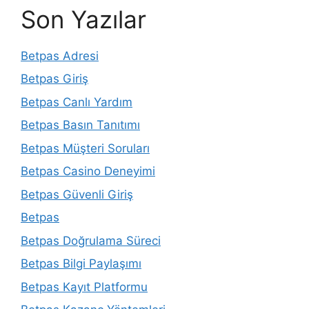
Son Yazılar
Betpas Adresi
Betpas Giriş
Betpas Canlı Yardım
Betpas Basın Tanıtımı
Betpas Müşteri Soruları
Betpas Casino Deneyimi
Betpas Güvenli Giriş
Betpas
Betpas Doğrulama Süreci
Betpas Bilgi Paylaşımı
Betpas Kayıt Platformu