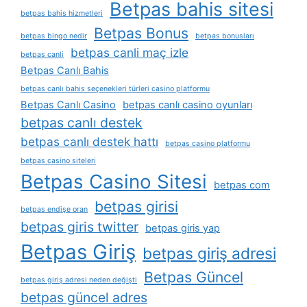
Betpas bahis sitesi
betpas bahis hizmetleri
Betpas Bonus
betpas bingo nedir
betpas bonusları
betpas canli maç izle
betpas canli
Betpas Canlı Bahis
betpas canlı bahis seçenekleri türleri casino platformu
Betpas Canlı Casino
betpas canlı casino oyunları
betpas canlı destek
betpas canlı destek hattı
betpas casino platformu
betpas casino siteleri
Betpas Casino Sitesi
betpas com
betpas girisi
betpas endişe oran
betpas giris twitter
betpas giris yap
Betpas Giriş
betpas giriş adresi
Betpas Güncel
betpas giriş adresi neden değişti
betpas güncel adres