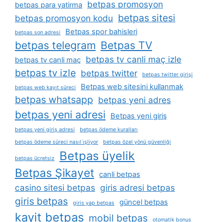
betpas promosyon
betpas para yatirma
betpas sitesi
betpas promosyon kodu
Betpas spor bahisleri
betpas son adresi
betpas telegram
Betpas TV
betpas tv canli maç izle
betpas tv canli maç
betpas tv izle
betpas twitter
betpas twitter girişi
Betpas web sitesini kullanmak
betpas web kayıt süreci
betpas whatsapp
betpas yeni adres
betpas yeni adresi
Betpas yeni giriş
betpas yeni giriş adresi
betpas ödeme kuralları
betpas ödeme süreci nasıl i̇şliyor
betpas özel yönü güvenliği
Betpas üyelik
betpas ücretsiz
Betpas Şikayet
canli betpas
casino sitesi betpas
giris adresi betpas
giris betpas
güncel betpas
giris yap betpas
kayit betpas
mobil betpas
otomatik bonus