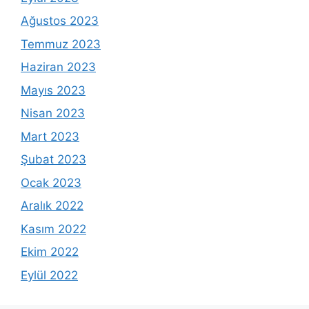
Ağustos 2023
Temmuz 2023
Haziran 2023
Mayıs 2023
Nisan 2023
Mart 2023
Şubat 2023
Ocak 2023
Aralık 2022
Kasım 2022
Ekim 2022
Eylül 2022