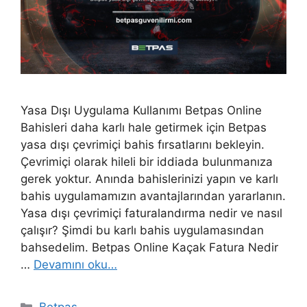
Yasa Dışı Uygulama Kullanımı Betpas Online
Bahisleri daha karlı hale getirmek için Betpas
yasa dışı çevrimiçi bahis fırsatlarını bekleyin.
Çevrimiçi olarak hileli bir iddiada bulunmanıza
gerek yoktur. Anında bahislerinizi yapın ve karlı
bahis uygulamamızın avantajlarından yararlanın.
Yasa dışı çevrimiçi faturalandırma nedir ve nasıl
çalışır? Şimdi bu karlı bahis uygulamasından
bahsedelim. Betpas Online Kaçak Fatura Nedir
…
Devamını oku…
Kategoriler