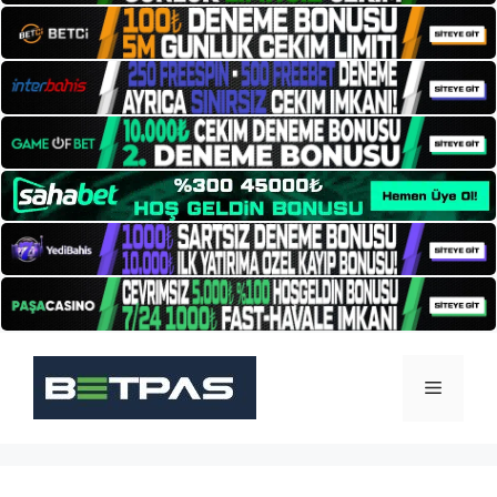
İçeriğe
atla
Menü