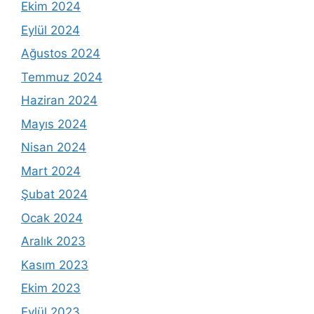
Ekim 2024
Eylül 2024
Ağustos 2024
Temmuz 2024
Haziran 2024
Mayıs 2024
Nisan 2024
Mart 2024
Şubat 2024
Ocak 2024
Aralık 2023
Kasım 2023
Ekim 2023
Eylül 2023