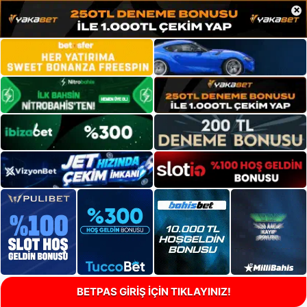
×
BETPAS GİRİŞ İÇİN TIKLAYINIZ!