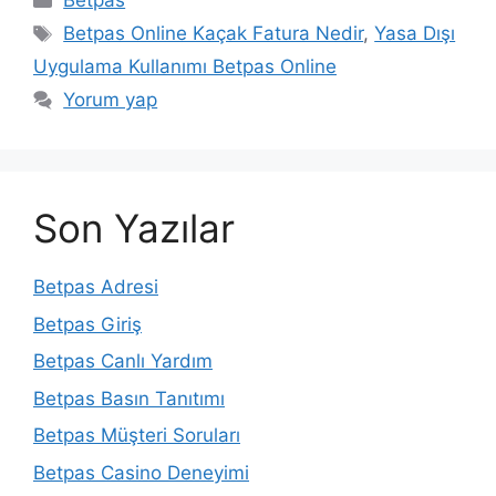
Betpas
Etiketler
Betpas Online Kaçak Fatura Nedir
,
Yasa Dışı
Uygulama Kullanımı Betpas Online
Yorum yap
Son Yazılar
Betpas Adresi
Betpas Giriş
Betpas Canlı Yardım
Betpas Basın Tanıtımı
Betpas Müşteri Soruları
Betpas Casino Deneyimi