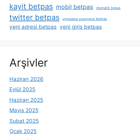
kayit betpas
mobil betpas
otomatik bonus
twitter betpas
uygulama sunuyoruz betpas
yeni adresi betpas
yeni giris betpas
Arşivler
Haziran 2026
Eylül 2025
Haziran 2025
Mayıs 2025
Şubat 2025
Ocak 2025