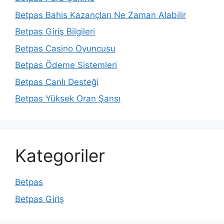
Betpas Bahis Kazançları Ne Zaman Alabilir
Betpas Giriş Bilgileri
Betpas Casino Oyuncusu
Betpas Ödeme Sistemleri
Betpas Canlı Desteği
Betpas Yüksek Oran Şansı
Kategoriler
Betpas
Betpas Giriş