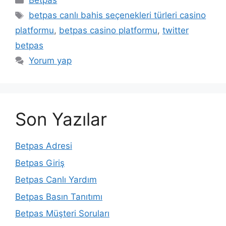
Betpas
Etiketler
betpas canlı bahis seçenekleri türleri casino
platformu
,
betpas casino platformu
,
twitter
betpas
Yorum yap
Son Yazılar
Betpas Adresi
Betpas Giriş
Betpas Canlı Yardım
Betpas Basın Tanıtımı
Betpas Müşteri Soruları