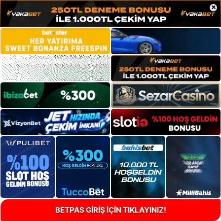
×
BETPAS GİRİŞ İÇİN TIKLAYINIZ!