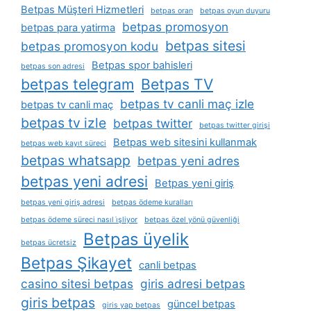
Betpas Müşteri Hizmetleri
betpas oran
betpas oyun duyuru
betpas promosyon
betpas para yatirma
betpas sitesi
betpas promosyon kodu
Betpas spor bahisleri
betpas son adresi
betpas telegram
Betpas TV
betpas tv canli maç izle
betpas tv canli maç
betpas tv izle
betpas twitter
betpas twitter girişi
Betpas web sitesini kullanmak
betpas web kayıt süreci
betpas whatsapp
betpas yeni adres
betpas yeni adresi
Betpas yeni giriş
betpas yeni giriş adresi
betpas ödeme kuralları
betpas ödeme süreci nasıl i̇şliyor
betpas özel yönü güvenliği
Betpas üyelik
betpas ücretsiz
Betpas Şikayet
canli betpas
casino sitesi betpas
giris adresi betpas
giris betpas
güncel betpas
giris yap betpas