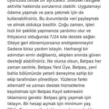
oyuncusu olmak bir ayrıcalıktı. Sitedeki rastgele
aktivite hakkında sorularınız olabilir. Uygulamayı
ödeme yapmak ve para çekmek için de
kullanabilirsiniz. Bu durumlarda veri paylaşmak
ve almak oldukça basittir. Çoğu zaman, işleri
hızlı bir şekilde yapmanıza yardımcı olur ve
ihtiyacınız olduğunda 7/24 bile destek sağlar.
Siteye geri dönemiyorsanız endişelenmeyin!
Sadece biraz yardım isteyin. Herhangi bir
adımdan emin değilseniz, ekipten anında güven
desteği alabilirsiniz. Ne olursa olsun, Betpas her
zaman seninle. Betpas Yeni Üye. Betpas, yeni
bahis bölümünde yeterli deneyime sahip bir
ekip tarafından yönetiliyor. Yüzlerce farklı
alternatif ve uzman destek hizmetlerine
kaydolmak için Betpas Kayıt sekmesini
tıklamanız gerekir. Betpas giriş yapmak için
tıklayın. Bir hesap açmak için minimum yaş