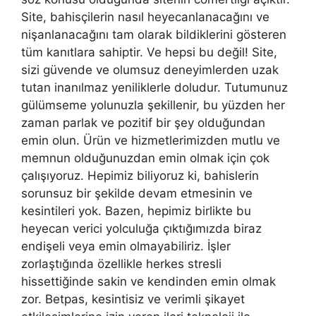
Site, bahisçilerin nasıl heyecanlanacağını ve
nişanlanacağını tam olarak bildiklerini gösteren
tüm kanıtlara sahiptir. Ve hepsi bu değil! Site,
sizi güvende ve olumsuz deneyimlerden uzak
tutan inanılmaz yeniliklerle doludur. Tutumunuz
gülümseme yolunuzla şekillenir, bu yüzden her
zaman parlak ve pozitif bir şey olduğundan
emin olun. Ürün ve hizmetlerimizden mutlu ve
memnun olduğunuzdan emin olmak için çok
çalışıyoruz. Hepimiz biliyoruz ki, bahislerin
sorunsuz bir şekilde devam etmesinin ve
kesintileri yok. Bazen, hepimiz birlikte bu
heyecan verici yolculuğa çıktığımızda biraz
endişeli veya emin olmayabiliriz. İşler
zorlaştığında özellikle herkes stresli
hissettiğinde sakin ve kendinden emin olmak
zor. Betpas, kesintisiz ve verimli şikayet