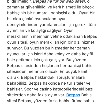
bildirilmelidir.
Betpas ne tür bir web sitesi
, o
zamanlar güvenilirliği ve karlı hizmeti ile birçok
bahisçinin bir numaralı bahisçisi oldu. Oyun bir
hit oldu çünkü oyuncuların oyun
deneyimlerinden yararlanmaları için gerekli tüm
ayrıntıları ve kolaylığı sağlıyor. Oyun
meraklılarının memnuniyetine odaklanan Betpas
oyun sitesi, oyun meraklıları için bir dizi hizmet
sunuyor. Bu yüzden bu hizmetler her zaman
oyuncular için işleri daha kolay ve daha keyifli
hale getirmek için çok çalışıyor. Bu yüzden
Betpas sitesinden hoşlanan her bahisçi bahis
sitesinden memnun olacak. En büyük kanıt
olarak, Betpas hakkındaki soruşturmalara
bakabiliriz. Betpas hakkında ne tür siteler ve
bahisler. Spor ve casino kategorilerindeki bazı
sitelerden daha fazla oyun var.
Betpas
Bahis
sitesi Betpas, yüzden fazla bahis türüne sahip