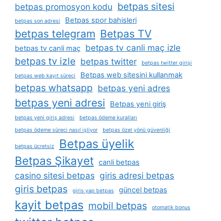
betpas sitesi
betpas promosyon kodu
Betpas spor bahisleri
betpas son adresi
betpas telegram
Betpas TV
betpas tv canli maç izle
betpas tv canli maç
betpas tv izle
betpas twitter
betpas twitter girişi
Betpas web sitesini kullanmak
betpas web kayıt süreci
betpas whatsapp
betpas yeni adres
betpas yeni adresi
Betpas yeni giriş
betpas yeni giriş adresi
betpas ödeme kuralları
betpas ödeme süreci nasıl i̇şliyor
betpas özel yönü güvenliği
Betpas üyelik
betpas ücretsiz
Betpas Şikayet
canli betpas
casino sitesi betpas
giris adresi betpas
giris betpas
güncel betpas
giris yap betpas
kayit betpas
mobil betpas
otomatik bonus