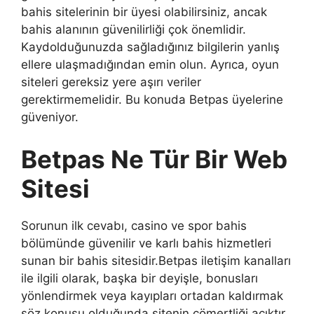
bahis sitelerinin bir üyesi olabilirsiniz, ancak
bahis alanının güvenilirliği çok önemlidir.
Kaydolduğunuzda sağladığınız bilgilerin yanlış
ellere ulaşmadığından emin olun. Ayrıca, oyun
siteleri gereksiz yere aşırı veriler
gerektirmemelidir. Bu konuda Betpas üyelerine
güveniyor.
Betpas Ne Tür Bir Web
Sitesi
Sorunun ilk cevabı, casino ve spor bahis
bölümünde güvenilir ve karlı bahis hizmetleri
sunan bir bahis sitesidir.Betpas iletişim kanalları
ile ilgili olarak, başka bir deyişle, bonusları
yönlendirmek veya kayıpları ortadan kaldırmak
söz konusu olduğunda sitenin cömertliği açıktır.