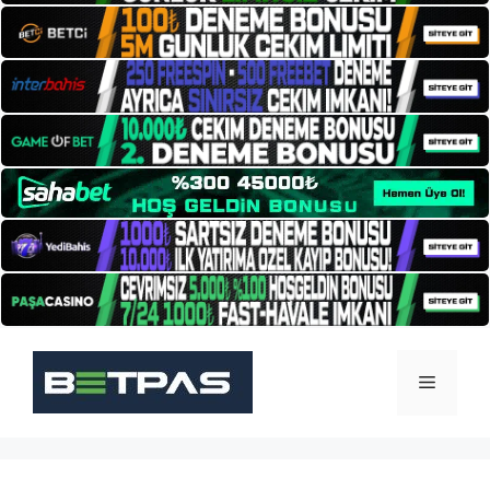
İçeriğe
atla
Menü