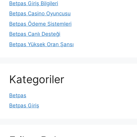
Betpas Giriş Bilgileri
Betpas Casino Oyuncusu
Betpas Ödeme Sistemleri
Betpas Canlı Desteği
Betpas Yüksek Oran Şansı
Kategoriler
Betpas
Betpas Giriş