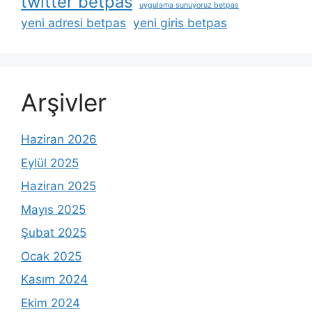
twitter betpas
uygulama sunuyoruz betpas
yeni adresi betpas
yeni giris betpas
Arşivler
Haziran 2026
Eylül 2025
Haziran 2025
Mayıs 2025
Şubat 2025
Ocak 2025
Kasım 2024
Ekim 2024