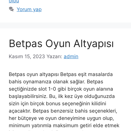
oldu
Yorum yap
Betpas Oyun Altyapısı
Kasım 15, 2023
Yazarı:
admin
Betpas oyun altyapısı Betpas eşit masalarda
bahis oynamanıza olanak sağlar. Betpas
seçtiğinizde slot 1-0 gibi birçok oyun alanına
başlayabilirsiniz. Bu, ilk kez üye olduğunuzda
sizin için birçok bonus seçeneğinin kilidini
açacaktır. Betpas benzersiz bahis seçenekleri,
her bütçeye ve oyun deneyimine uygun olup,
minimum yatırımla maksimum getiri elde etmek