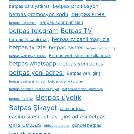
betpas promosyon
betpas para yatirma
betpas sitesi
betpas promosyon kodu
Betpas spor bahisleri
betpas son adresi
betpas telegram
Betpas TV
betpas tv canli maç izle
betpas tv canli maç
betpas tv izle
betpas twitter
betpas twitter girişi
Betpas web sitesini kullanmak
betpas web kayıt süreci
betpas whatsapp
betpas yeni adres
betpas yeni adresi
Betpas yeni giriş
betpas yeni giriş adresi
betpas ödeme kuralları
betpas ödeme süreci nasıl i̇şliyor
betpas özel yönü güvenliği
Betpas üyelik
betpas ücretsiz
Betpas Şikayet
canli betpas
casino sitesi betpas
giris adresi betpas
giris betpas
güncel betpas
giris yap betpas