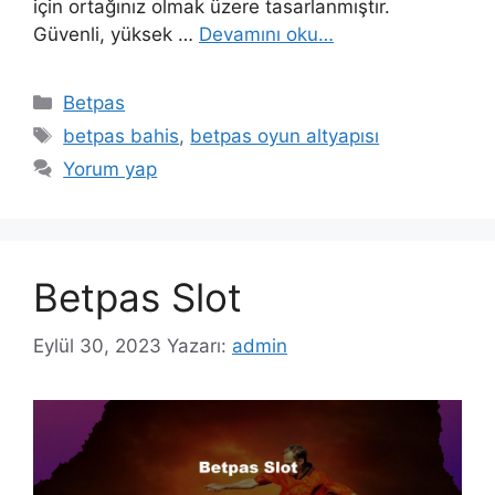
için ortağınız olmak üzere tasarlanmıştır.
Güvenli, yüksek …
Devamını oku…
Kategoriler
Betpas
Etiketler
betpas bahis
,
betpas oyun altyapısı
Yorum yap
Betpas Slot
Eylül 30, 2023
Yazarı:
admin