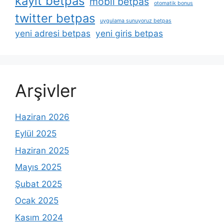
kayit betpas
mobil betpas
otomatik bonus
twitter betpas
uygulama sunuyoruz betpas
yeni adresi betpas
yeni giris betpas
Arşivler
Haziran 2026
Eylül 2025
Haziran 2025
Mayıs 2025
Şubat 2025
Ocak 2025
Kasım 2024