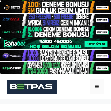
İçeriğe
atla
Menü