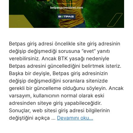
Betpas giriş adresi öncelikle site giriş adresinin
değişip değişmediği sorusuna “evet” yanıtı
verebilirsiniz. Ancak BTK yasağı nedeniyle
Betpas adresini güncellediğini belirtmek isteriz.
Başka bir deyişle, Betpas giriş adresinizin
değişip değişmediğini soranlara sitenizde
gerekli bir güncelleme olduğunu söyleyin. Ancak
varsayım, kullanıcının normal olarak eski
adresinden siteye giriş yapabileceğidir.
Sonuçlar, web sitesi giriş adresi bilgilerinin
değiştiğini açıkça …
Devamını oku…