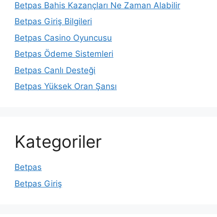
Betpas Bahis Kazançları Ne Zaman Alabilir
Betpas Giriş Bilgileri
Betpas Casino Oyuncusu
Betpas Ödeme Sistemleri
Betpas Canlı Desteği
Betpas Yüksek Oran Şansı
Kategoriler
Betpas
Betpas Giriş