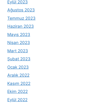
Eylül 2023
Ağustos 2023
Temmuz 2023
Haziran 2023
Mayıs 2023
Nisan 2023
Mart 2023
Şubat 2023
Ocak 2023
Aralık 2022
Kasım 2022
Ekim 2022
Eylül 2022