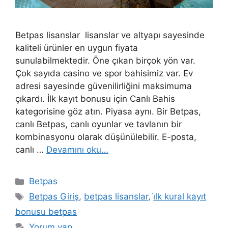
Betpas lisanslar lisanslar ve altyapı sayesinde
kaliteli ürünler en uygun fiyata
sunulabilmektedir. Öne çıkan birçok yön var.
Çok sayıda casino ve spor bahisimiz var. Ev
adresi sayesinde güvenilirliğini maksimuma
çıkardı. İlk kayıt bonusu için Canlı Bahis
kategorisine göz atın. Piyasa aynı. Bir Betpas,
canlı Betpas, canlı oyunlar ve tavlanın bir
kombinasyonu olarak düşünülebilir. E-posta,
canlı …
Devamını oku…
Kategoriler
Betpas
Etiketler
Betpas Giriş
,
betpas lisanslar
,
i̇lk kural kayıt
bonusu betpas
Yorum yap