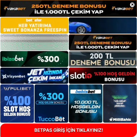
×
BETPAS GİRİŞ İÇİN TIKLAYINIZ!