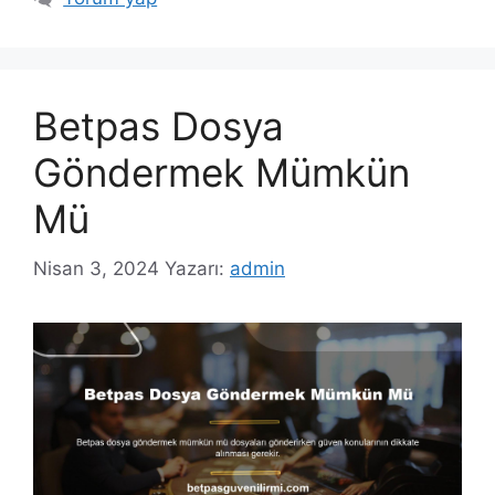
Betpas Dosya
Göndermek Mümkün
Mü
Nisan 3, 2024
Yazarı:
admin