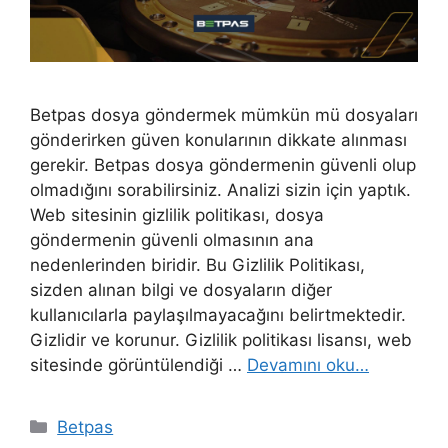
Betpas dosya göndermek mümkün mü dosyaları
gönderirken güven konularının dikkate alınması
gerekir. Betpas dosya göndermenin güvenli olup
olmadığını sorabilirsiniz. Analizi sizin için yaptık.
Web sitesinin gizlilik politikası, dosya
göndermenin güvenli olmasının ana
nedenlerinden biridir. Bu Gizlilik Politikası,
sizden alınan bilgi ve dosyaların diğer
kullanıcılarla paylaşılmayacağını belirtmektedir.
Gizlidir ve korunur. Gizlilik politikası lisansı, web
sitesinde görüntülendiği …
Devamını oku…
Kategoriler
Betpas