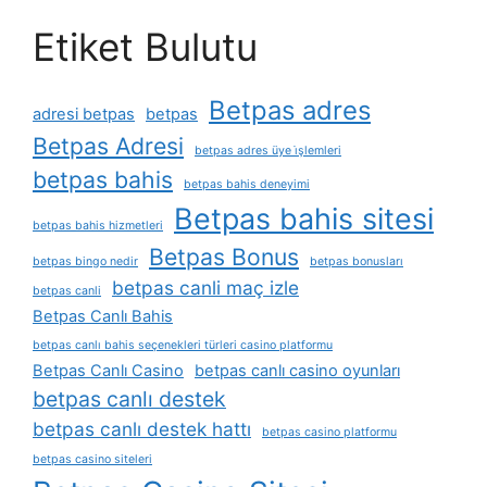
Etiket Bulutu
Betpas adres
adresi betpas
betpas
Betpas Adresi
betpas adres üye i̇şlemleri
betpas bahis
betpas bahis deneyimi
Betpas bahis sitesi
betpas bahis hizmetleri
Betpas Bonus
betpas bingo nedir
betpas bonusları
betpas canli maç izle
betpas canli
Betpas Canlı Bahis
betpas canlı bahis seçenekleri türleri casino platformu
Betpas Canlı Casino
betpas canlı casino oyunları
betpas canlı destek
betpas canlı destek hattı
betpas casino platformu
betpas casino siteleri