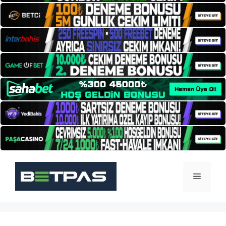
İçeriğe
atla
Menü