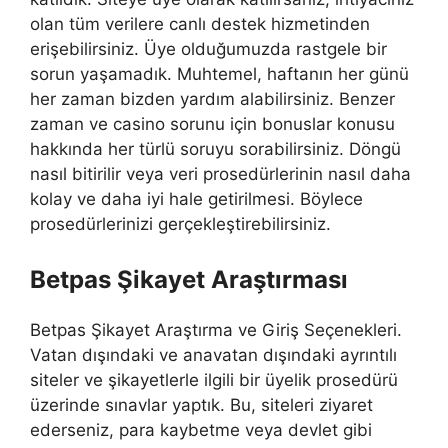
olan tüm verilere canlı destek hizmetinden
erişebilirsiniz. Üye olduğumuzda rastgele bir
sorun yaşamadık. Muhtemel, haftanın her günü
her zaman bizden yardım alabilirsiniz. Benzer
zaman ve casino sorunu için bonuslar konusu
hakkında her türlü soruyu sorabilirsiniz. Döngü
nasıl bitirilir veya veri prosedürlerinin nasıl daha
kolay ve daha iyi hale getirilmesi. Böylece
prosedürlerinizi gerçekleştirebilirsiniz.
Betpas Şikayet Araştırması
Betpas Şikayet Araştırma ve Giriş Seçenekleri.
Vatan dışındaki ve anavatan dışındaki ayrıntılı
siteler ve şikayetlerle ilgili bir üyelik prosedürü
üzerinde sınavlar yaptık. Bu, siteleri ziyaret
ederseniz, para kaybetme veya devlet gibi