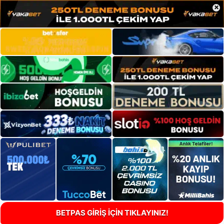
×
BETPAS GİRİŞ İÇİN TIKLAYINIZ!