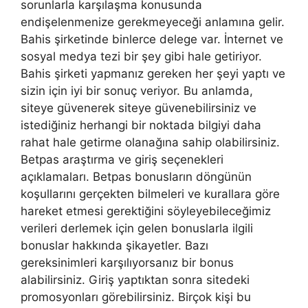
sorunlarla karşılaşma konusunda
endişelenmenize gerekmeyeceği anlamına gelir.
Bahis şirketinde binlerce delege var. İnternet ve
sosyal medya tezi bir şey gibi hale getiriyor.
Bahis şirketi yapmanız gereken her şeyi yaptı ve
sizin için iyi bir sonuç veriyor. Bu anlamda,
siteye güvenerek siteye güvenebilirsiniz ve
istediğiniz herhangi bir noktada bilgiyi daha
rahat hale getirme olanağına sahip olabilirsiniz.
Betpas araştırma ve giriş seçenekleri
açıklamaları. Betpas bonusların döngünün
koşullarını gerçekten bilmeleri ve kurallara göre
hareket etmesi gerektiğini söyleyebileceğimiz
verileri derlemek için gelen bonuslarla ilgili
bonuslar hakkında şikayetler. Bazı
gereksinimleri karşılıyorsanız bir bonus
alabilirsiniz. Giriş yaptıktan sonra sitedeki
promosyonları görebilirsiniz. Birçok kişi bu