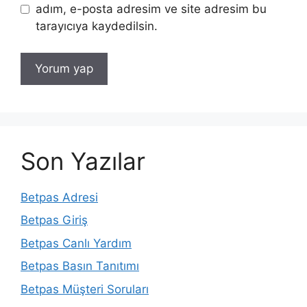
adım, e-posta adresim ve site adresim bu
tarayıcıya kaydedilsin.
Son Yazılar
Betpas Adresi
Betpas Giriş
Betpas Canlı Yardım
Betpas Basın Tanıtımı
Betpas Müşteri Soruları