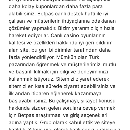
daha kolay kuponlardan daha fazla para
alabilirsiniz. Betpas canlı destek hattı ile iyi
çalışan ve müşterilerin ihtiyaçlarına odaklanan
çözümler yapmalıdır. Bizim yararımız için hızla
hareket ediyorlar. Canlı casino oyunlarının
kalitesi ve özellikleri hakkında iyi geri bildirim
alan site, bu geri bildirimler tarafından daha
fazla yönlendiriliyor. Mümkün olan Türk
pazarından öğrenmek ve müşterilerimizi mutlu
ve başarılı kılmak için bilgi ve deneyimimizi
kullanmak istiyoruz. Sitemizi ziyaret ederek
sitemizi en kısa sürede ziyaret edebilirsiniz ve
ilk andan itibaren eğlenerek kazanmaya
başlayabilirsiniz. Bu çalışmayı, şikayet konusu
hakkında sizden gelen sorulara cevap vermek
için Betpas araştırması ve giriş seçenekleri
adına yaptık. Grup olarak kabul ettik ve siteye
katıldık. Siteye üye olarak katılırsanız, ihtiyacınız