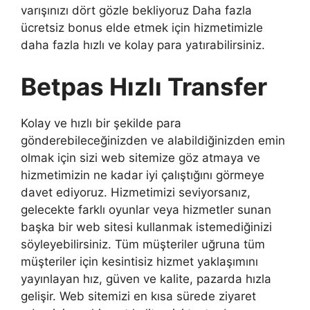
varışınızı dört gözle bekliyoruz Daha fazla
ücretsiz bonus elde etmek için hizmetimizle
daha fazla hızlı ve kolay para yatırabilirsiniz.
Betpas Hızlı Transfer
Kolay ve hızlı bir şekilde para
gönderebileceğinizden ve alabildiğinizden emin
olmak için sizi web sitemize göz atmaya ve
hizmetimizin ne kadar iyi çalıştığını görmeye
davet ediyoruz. Hizmetimizi seviyorsanız,
gelecekte farklı oyunlar veya hizmetler sunan
başka bir web sitesi kullanmak istemediğinizi
söyleyebilirsiniz. Tüm müşteriler uğruna tüm
müşteriler için kesintisiz hizmet yaklaşımını
yayınlayan hız, güven ve kalite, pazarda hızla
gelişir. Web sitemizi en kısa sürede ziyaret