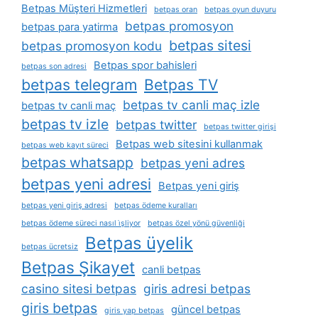
Betpas Müşteri Hizmetleri
betpas oran
betpas oyun duyuru
betpas promosyon
betpas para yatirma
betpas sitesi
betpas promosyon kodu
Betpas spor bahisleri
betpas son adresi
betpas telegram
Betpas TV
betpas tv canli maç izle
betpas tv canli maç
betpas tv izle
betpas twitter
betpas twitter girişi
Betpas web sitesini kullanmak
betpas web kayıt süreci
betpas whatsapp
betpas yeni adres
betpas yeni adresi
Betpas yeni giriş
betpas yeni giriş adresi
betpas ödeme kuralları
betpas ödeme süreci nasıl i̇şliyor
betpas özel yönü güvenliği
Betpas üyelik
betpas ücretsiz
Betpas Şikayet
canli betpas
casino sitesi betpas
giris adresi betpas
giris betpas
güncel betpas
giris yap betpas