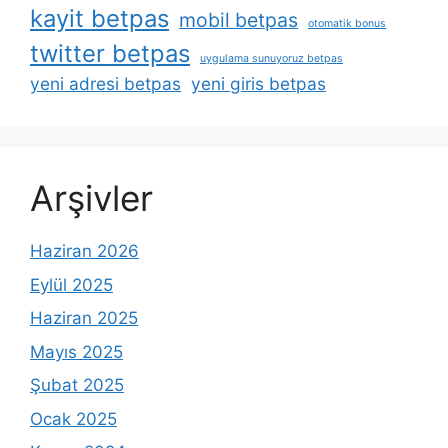
kayit betpas
mobil betpas
otomatik bonus
twitter betpas
uygulama sunuyoruz betpas
yeni adresi betpas
yeni giris betpas
Arşivler
Haziran 2026
Eylül 2025
Haziran 2025
Mayıs 2025
Şubat 2025
Ocak 2025