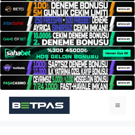
İçeriğe
atla
Menü