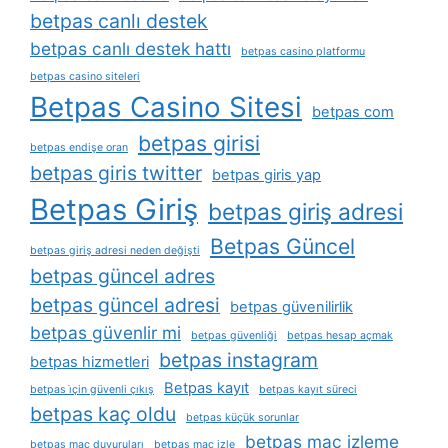
betpas canlı destek
betpas canlı destek hattı
betpas casino platformu
betpas casino siteleri
Betpas Casino Sitesi
betpas com
betpas girisi
betpas endişe oran
betpas giris twitter
betpas giris yap
Betpas Giriş
betpas giriş adresi
Betpas Güncel
betpas giriş adresi neden değişti
betpas güncel adres
betpas güncel adresi
betpas güvenilirlik
betpas güvenlir mi
betpas güvenliği
betpas hesap açmak
betpas instagram
betpas hizmetleri
Betpas kayıt
betpas i̇çin güvenli çıkış
betpas kayıt süreci
betpas kaç oldu
betpas küçük sorunlar
betpas maç izleme
betpas maç duyuruları
betpas maç izle