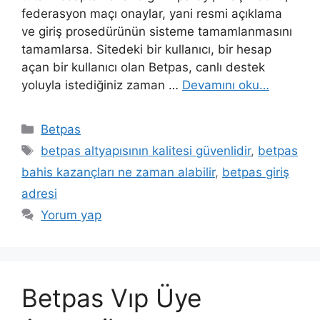
federasyon maçı onaylar, yani resmi açıklama
ve giriş prosedürünün sisteme tamamlanmasını
tamamlarsa. Sitedeki bir kullanıcı, bir hesap
açan bir kullanıcı olan Betpas, canlı destek
yoluyla istediğiniz zaman …
Devamını oku…
Kategoriler
Betpas
Etiketler
betpas altyapısının kalitesi güvenlidir
,
betpas
bahis kazançları ne zaman alabilir
,
betpas giriş
adresi
Yorum yap
Betpas Vıp Üye