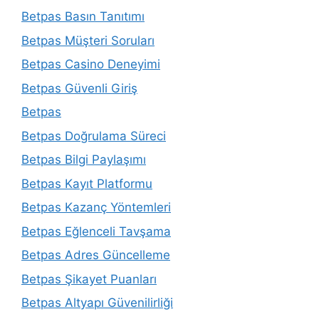
Betpas Basın Tanıtımı
Betpas Müşteri Soruları
Betpas Casino Deneyimi
Betpas Güvenli Giriş
Betpas
Betpas Doğrulama Süreci
Betpas Bilgi Paylaşımı
Betpas Kayıt Platformu
Betpas Kazanç Yöntemleri
Betpas Eğlenceli Tavşama
Betpas Adres Güncelleme
Betpas Şikayet Puanları
Betpas Altyapı Güvenilirliği