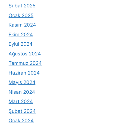
Şubat 2025
Ocak 2025
Kasım 2024
Ekim 2024
Eylül 2024
Ağustos 2024
Temmuz 2024
Haziran 2024
Mayıs 2024
Nisan 2024
Mart 2024
Şubat 2024
Ocak 2024