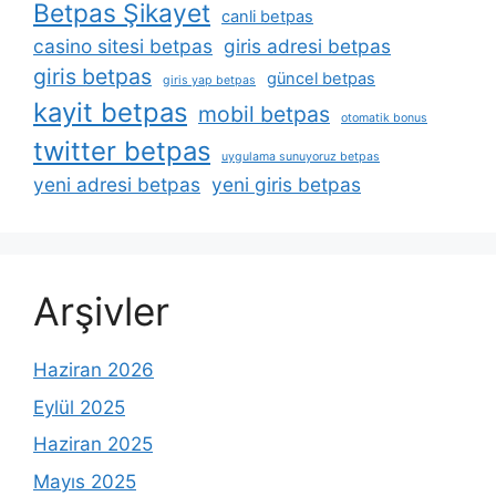
Betpas Şikayet
canli betpas
casino sitesi betpas
giris adresi betpas
giris betpas
güncel betpas
giris yap betpas
kayit betpas
mobil betpas
otomatik bonus
twitter betpas
uygulama sunuyoruz betpas
yeni adresi betpas
yeni giris betpas
Arşivler
Haziran 2026
Eylül 2025
Haziran 2025
Mayıs 2025