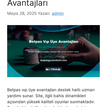
Avantajları
Mayıs 28, 2025
Yazarı:
admin
Betpas vıp üye avantajları destek hattı uzman
yardımı sunar. Site, ilgili bahis dinamikleri
açısından yüksek kaliteli oyunlar sunmaktadır.