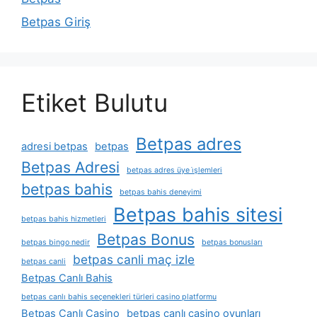
Betpas Giriş
Etiket Bulutu
Betpas adres
adresi betpas
betpas
Betpas Adresi
betpas adres üye i̇şlemleri
betpas bahis
betpas bahis deneyimi
Betpas bahis sitesi
betpas bahis hizmetleri
Betpas Bonus
betpas bingo nedir
betpas bonusları
betpas canli maç izle
betpas canli
Betpas Canlı Bahis
betpas canlı bahis seçenekleri türleri casino platformu
Betpas Canlı Casino
betpas canlı casino oyunları