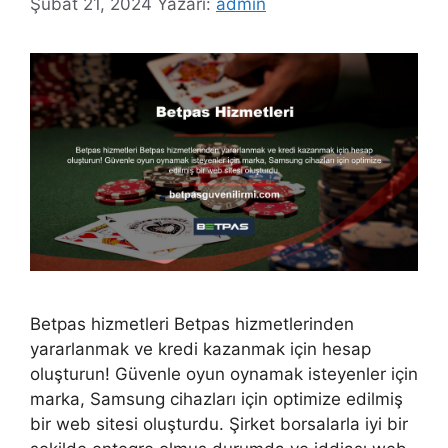
Şubat 21, 2024
Yazarı:
admin
Betpas hizmetleri Betpas hizmetlerinden
yararlanmak ve kredi kazanmak için hesap
oluşturun! Güvenle oyun oynamak isteyenler için
marka, Samsung cihazları için optimize edilmiş
bir web sitesi oluşturdu. Şirket borsalarla iyi bir