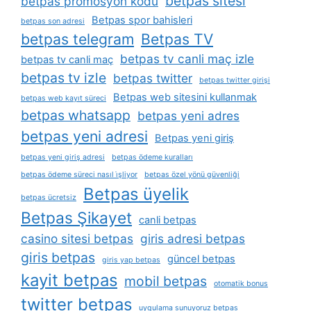
betpas sitesi
betpas promosyon kodu
Betpas spor bahisleri
betpas son adresi
betpas telegram
Betpas TV
betpas tv canli maç izle
betpas tv canli maç
betpas tv izle
betpas twitter
betpas twitter girişi
Betpas web sitesini kullanmak
betpas web kayıt süreci
betpas whatsapp
betpas yeni adres
betpas yeni adresi
Betpas yeni giriş
betpas yeni giriş adresi
betpas ödeme kuralları
betpas ödeme süreci nasıl i̇şliyor
betpas özel yönü güvenliği
Betpas üyelik
betpas ücretsiz
Betpas Şikayet
canli betpas
casino sitesi betpas
giris adresi betpas
giris betpas
güncel betpas
giris yap betpas
kayit betpas
mobil betpas
otomatik bonus
twitter betpas
uygulama sunuyoruz betpas