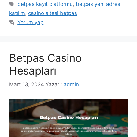
Etiketler
betpas kayıt platformu
,
betpas yeni adres
katılım
,
casino sitesi betpas
Yorum yap
Betpas Casino
Hesapları
Mart 13, 2024
Yazarı:
admin