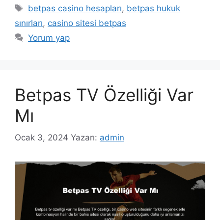
Etiketler
betpas casino hesapları
,
betpas hukuk
sınırları
,
casino sitesi betpas
Yorum yap
Betpas TV Özelliği Var
Mı
Ocak 3, 2024
Yazarı:
admin