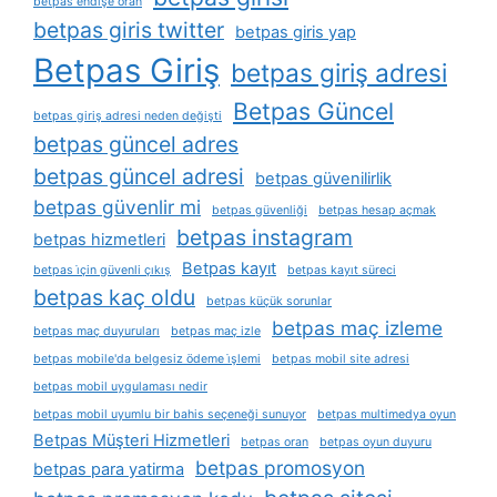
betpas endişe oran
betpas giris twitter
betpas giris yap
Betpas Giriş
betpas giriş adresi
Betpas Güncel
betpas giriş adresi neden değişti
betpas güncel adres
betpas güncel adresi
betpas güvenilirlik
betpas güvenlir mi
betpas güvenliği
betpas hesap açmak
betpas instagram
betpas hizmetleri
Betpas kayıt
betpas i̇çin güvenli çıkış
betpas kayıt süreci
betpas kaç oldu
betpas küçük sorunlar
betpas maç izleme
betpas maç duyuruları
betpas maç izle
betpas mobile'da belgesiz ödeme i̇şlemi
betpas mobil site adresi
betpas mobil uygulaması nedir
betpas mobil uyumlu bir bahis seçeneği sunuyor
betpas multimedya oyun
Betpas Müşteri Hizmetleri
betpas oran
betpas oyun duyuru
betpas promosyon
betpas para yatirma