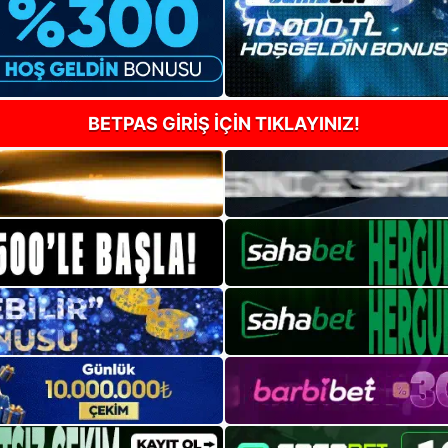
BETPAS GİRİŞ İÇİN TIKLAYINIZ!