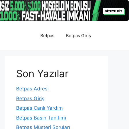
Betpas
Betpas Giriş
Son Yazılar
Betpas Adresi
Betpas Giriş
Betpas Canlı Yardım
Betpas Basın Tanıtımı
Betpas Müşteri Soruları