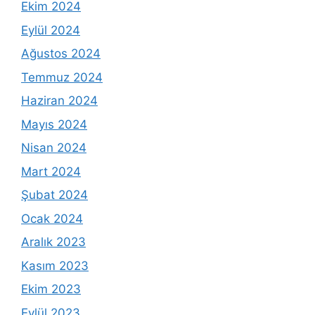
Ekim 2024
Eylül 2024
Ağustos 2024
Temmuz 2024
Haziran 2024
Mayıs 2024
Nisan 2024
Mart 2024
Şubat 2024
Ocak 2024
Aralık 2023
Kasım 2023
Ekim 2023
Eylül 2023