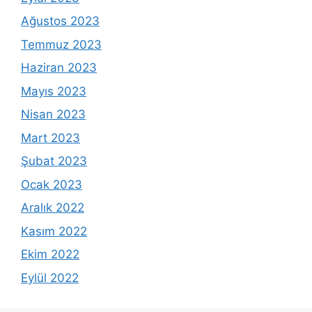
Ağustos 2023
Temmuz 2023
Haziran 2023
Mayıs 2023
Nisan 2023
Mart 2023
Şubat 2023
Ocak 2023
Aralık 2022
Kasım 2022
Ekim 2022
Eylül 2022