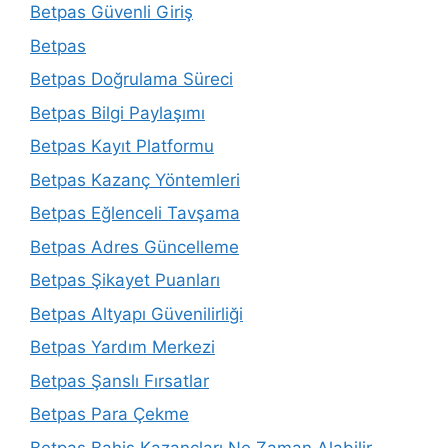
Betpas Güvenli Giriş
Betpas
Betpas Doğrulama Süreci
Betpas Bilgi Paylaşımı
Betpas Kayıt Platformu
Betpas Kazanç Yöntemleri
Betpas Eğlenceli Tavşama
Betpas Adres Güncelleme
Betpas Şikayet Puanları
Betpas Altyapı Güvenilirliği
Betpas Yardım Merkezi
Betpas Şanslı Fırsatlar
Betpas Para Çekme
Betpas Bahis Kazançları Ne Zaman Alabilir