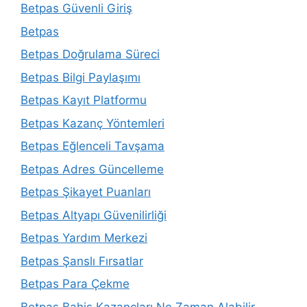
Betpas Güvenli Giriş
Betpas
Betpas Doğrulama Süreci
Betpas Bilgi Paylaşımı
Betpas Kayıt Platformu
Betpas Kazanç Yöntemleri
Betpas Eğlenceli Tavşama
Betpas Adres Güncelleme
Betpas Şikayet Puanları
Betpas Altyapı Güvenilirliği
Betpas Yardım Merkezi
Betpas Şanslı Fırsatlar
Betpas Para Çekme
Betpas Bahis Kazançları Ne Zaman Alabilir