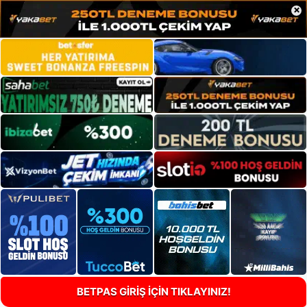
×
BETPAS GİRİŞ İÇİN TIKLAYINIZ!