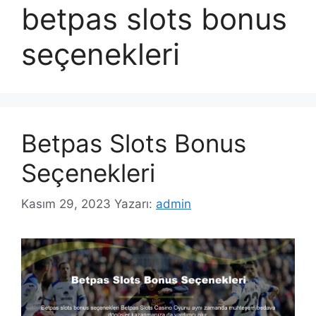
betpas slots bonus
seçenekleri
Betpas Slots Bonus
Seçenekleri
Kasım 29, 2023
Yazarı:
admin