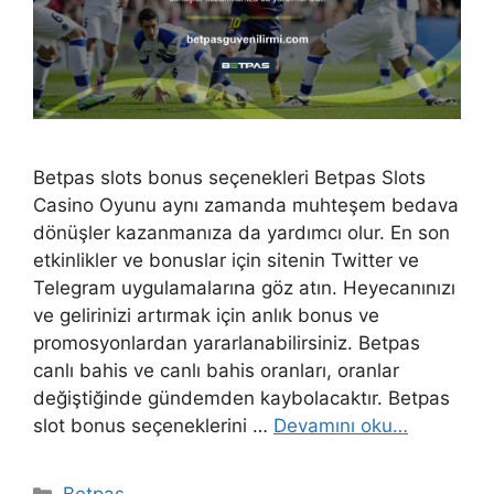
Betpas slots bonus seçenekleri Betpas Slots
Casino Oyunu aynı zamanda muhteşem bedava
dönüşler kazanmanıza da yardımcı olur. En son
etkinlikler ve bonuslar için sitenin Twitter ve
Telegram uygulamalarına göz atın. Heyecanınızı
ve gelirinizi artırmak için anlık bonus ve
promosyonlardan yararlanabilirsiniz. Betpas
canlı bahis ve canlı bahis oranları, oranlar
değiştiğinde gündemden kaybolacaktır. Betpas
slot bonus seçeneklerini …
Devamını oku…
Kategoriler