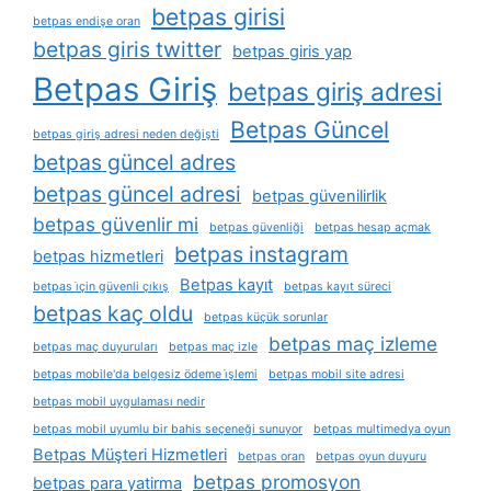
betpas girisi
betpas endişe oran
betpas giris twitter
betpas giris yap
Betpas Giriş
betpas giriş adresi
Betpas Güncel
betpas giriş adresi neden değişti
betpas güncel adres
betpas güncel adresi
betpas güvenilirlik
betpas güvenlir mi
betpas güvenliği
betpas hesap açmak
betpas instagram
betpas hizmetleri
Betpas kayıt
betpas i̇çin güvenli çıkış
betpas kayıt süreci
betpas kaç oldu
betpas küçük sorunlar
betpas maç izleme
betpas maç duyuruları
betpas maç izle
betpas mobile'da belgesiz ödeme i̇şlemi
betpas mobil site adresi
betpas mobil uygulaması nedir
betpas mobil uyumlu bir bahis seçeneği sunuyor
betpas multimedya oyun
Betpas Müşteri Hizmetleri
betpas oran
betpas oyun duyuru
betpas promosyon
betpas para yatirma