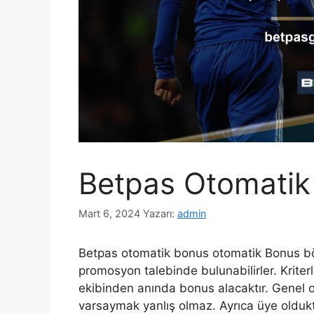
Betpas Otomatik
Mart 6, 2024
Yazarı:
admin
Betpas otomatik bonus otomatik Bonus bö
promosyon talebinde bulunabilirler. Kriter
ekibinden anında bonus alacaktır. Genel 
varsaymak yanlış olmaz. Ayrıca üye oldukt