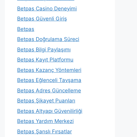
Betpas Casino Deneyimi
Betpas Güvenli Giriş
Betpas
Betpas Doğrulama Süreci
Betpas Bilgi Paylaşımı
Betpas Kayıt Platformu
Betpas Kazanç Yöntemleri
Betpas Eğlenceli Tavşama
Betpas Adres Güncelleme
Betpas Şikayet Puanları
Betpas Altyapı Güvenilirliği
Betpas Yardım Merkezi
Betpas Şanslı Fırsatlar