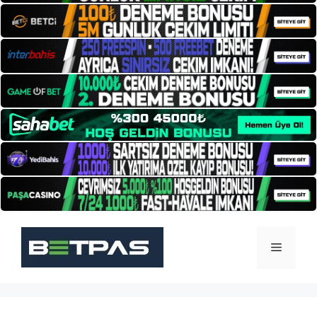
İçeriğe
atla
Menü