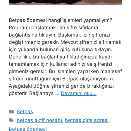
Betpas ödemesi hangi işlemleri yapmalıyım?
Programı başlatmak için şifre sıfırlama
bağlantısına tıklayın. Başlamak için şifrenizi
değiştirmeniz gerekir. Mevcut şifrenizi sıfırlamak
için yukarıda bulunan giriş kutusuna tıklayın.
Genellikle bu bağlantıya tıkladığınızda kaydı
tamamlamak için kullanıcı adınızı ve şifrenizi
girmeniz gerekir. Bu işlemleri yaparken maalesef
şifremi unuttuğum için Betpas ulaşamıyorum.
Aşağıdaki düğme şifrenizi geride bıraktığınızı
gösterir. Bağlantıya …
Devamını oku…
Kategoriler
Betpas
Etiketler
betpas aktif hesabı
,
betpas giriş adresi
,
betpas ödemesi