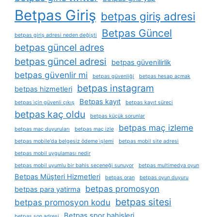
Betpas Giriş
betpas giriş adresi
Betpas Güncel
betpas giriş adresi neden değişti
betpas güncel adres
betpas güncel adresi
betpas güvenilirlik
betpas güvenlir mi
betpas güvenliği
betpas hesap açmak
betpas instagram
betpas hizmetleri
Betpas kayıt
betpas i̇çin güvenli çıkış
betpas kayıt süreci
betpas kaç oldu
betpas küçük sorunlar
betpas maç izleme
betpas maç duyuruları
betpas maç izle
betpas mobile'da belgesiz ödeme i̇şlemi
betpas mobil site adresi
betpas mobil uygulaması nedir
betpas mobil uyumlu bir bahis seçeneği sunuyor
betpas multimedya oyun
Betpas Müşteri Hizmetleri
betpas oran
betpas oyun duyuru
betpas promosyon
betpas para yatirma
betpas sitesi
betpas promosyon kodu
Betpas spor bahisleri
betpas son adresi