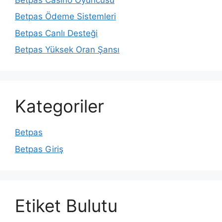
Betpas Ödeme Sistemleri
Betpas Canlı Desteği
Betpas Yüksek Oran Şansı
Kategoriler
Betpas
Betpas Giriş
Etiket Bulutu