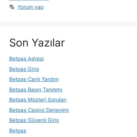
Yorum yap
Son Yazılar
Betpas Adresi
Betpas Giriş
Betpas Canlı Yardım
Betpas Basın Tanıtımı
Betpas Müşteri Soruları
Betpas Casino Deneyimi
Betpas Güvenli Giriş
Betpas