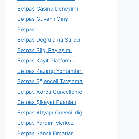
Betpas Casino Deneyimi
Betpas Güvenli Giriş
Betpas
Betpas Doğrulama Süreci
Betpas Bilgi Paylaşımı
Betpas Kayıt Platformu
Betpas Kazanç Yöntemleri
Betpas Eğlenceli Tavşama
Betpas Adres Güncelleme
Betpas Şikayet Puanları
Betpas Altyapı Güvenilirliği
Betpas Yardım Merkezi
Betpas Şanslı Fırsatlar