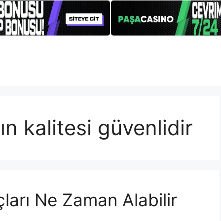
n kalitesi güvenlidir
ları Ne Zaman Alabilir