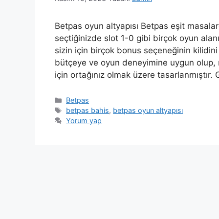
Betpas oyun altyapısı Betpas eşit masala
seçtiğinizde slot 1-0 gibi birçok oyun alan
sizin için birçok bonus seçeneğinin kilidin
bütçeye ve oyun deneyimine uygun olup, 
için ortağınız olmak üzere tasarlanmıştır.
Kategoriler
Betpas
Etiketler
betpas bahis
,
betpas oyun altyapısı
Yorum yap