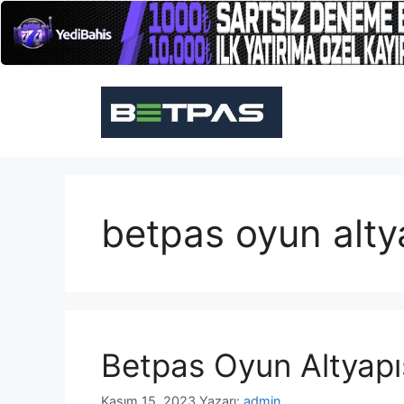
İçeriğe
atla
betpas oyun alty
Betpas Oyun Altyapı
Kasım 15, 2023
Yazarı:
admin