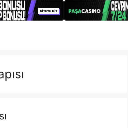
apısı
sı