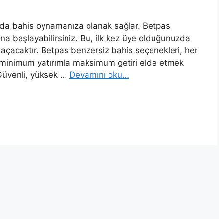
rda bahis oynamanıza olanak sağlar. Betpas
ına başlayabilirsiniz. Bu, ilk kez üye olduğunuzda
i açacaktır. Betpas benzersiz bahis seçenekleri, her
minimum yatırımla maksimum getiri elde etmek
 Güvenli, yüksek …
Devamını oku…