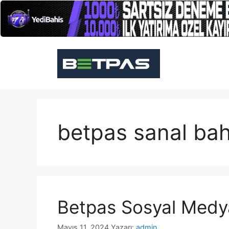
İçeriğe
atla
betpas sanal bah
Betpas Sosyal Medy
Mayıs 11, 2024
Yazarı:
admin