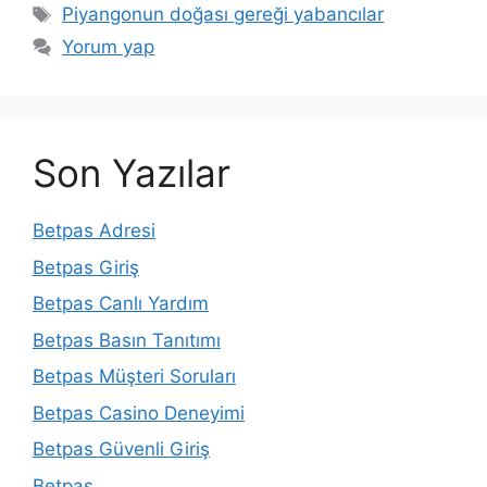
Etiketler
Piyangonun doğası gereği yabancılar
Yorum yap
Son Yazılar
Betpas Adresi
Betpas Giriş
Betpas Canlı Yardım
Betpas Basın Tanıtımı
Betpas Müşteri Soruları
Betpas Casino Deneyimi
Betpas Güvenli Giriş
Betpas