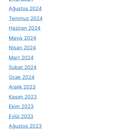
Ağustos 2024
Temmuz 2024
Haziran 2024
Mayıs 2024
Nisan 2024
Mart 2024
Şubat 2024
Ocak 2024
Aralık 2023
Kasım 2023
Ekim 2023
Eylül 2023
Ağustos 2023