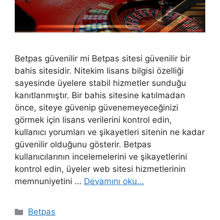
Betpas güvenilir mi Betpas sitesi güvenilir bir
bahis sitesidir. Nitekim lisans bilgisi özelliği
sayesinde üyelere stabil hizmetler sunduğu
kanıtlanmıştır. Bir bahis sitesine katılmadan
önce, siteye güvenip güvenemeyeceğinizi
görmek için lisans verilerini kontrol edin,
kullanıcı yorumları ve şikayetleri sitenin ne kadar
güvenilir olduğunu gösterir. Betpas
kullanıcılarının incelemelerini ve şikayetlerini
kontrol edin, üyeler web sitesi hizmetlerinin
memnuniyetini …
Devamını oku…
Kategoriler
Betpas