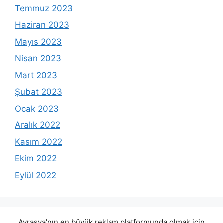
Temmuz 2023
Haziran 2023
Mayıs 2023
Nisan 2023
Mart 2023
Şubat 2023
Ocak 2023
Aralık 2022
Kasım 2022
Ekim 2022
Eylül 2022
Avrasya'nın en büyük reklam platformunda olmak için