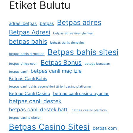
Etiket Bulutu
Betpas adres
adresi betpas
betpas
Betpas Adresi
betpas adres üye i̇şlemleri
betpas bahis
betpas bahis deneyimi
Betpas bahis sitesi
betpas bahis hizmetleri
Betpas Bonus
betpas bingo nedir
betpas bonusları
betpas canli maç izle
betpas canli
Betpas Canlı Bahis
betpas canlı bahis seçenekleri türleri casino platformu
Betpas Canlı Casino
betpas canlı casino oyunları
betpas canlı destek
betpas canlı destek hattı
betpas casino platformu
betpas casino siteleri
Betpas Casino Sitesi
betpas com