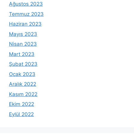
Ağustos 2023
Temmuz 2023
Haziran 2023
Mayıs 2023
Nisan 2023
Mart 2023
Şubat 2023
Ocak 2023
Aralık 2022
Kasım 2022
Ekim 2022
Eylül 2022