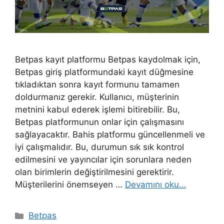
Betpas kayıt platformu Betpas kaydolmak için,
Betpas giriş platformundaki kayıt düğmesine
tıkladıktan sonra kayıt formunu tamamen
doldurmanız gerekir. Kullanıcı, müşterinin
metnini kabul ederek işlemi bitirebilir. Bu,
Betpas platformunun onlar için çalışmasını
sağlayacaktır. Bahis platformu güncellenmeli ve
iyi çalışmalıdır. Bu, durumun sık sık kontrol
edilmesini ve yayıncılar için sorunlara neden
olan birimlerin değiştirilmesini gerektirir.
Müşterilerini önemseyen …
Devamını oku…
Kategoriler
Betpas