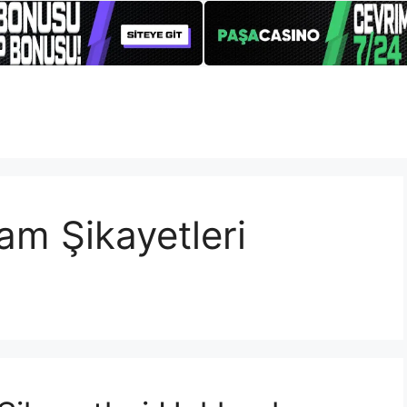
am Şikayetleri