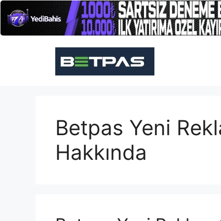
İçeriğe
atla
Betpas Yeni Rekl
Hakkında