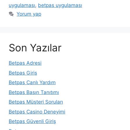
uygulaması
,
betpas uygulaması
Yorum yap
Son Yazılar
Betpas Adresi
Betpas Giriş
Betpas Canlı Yardım
Betpas Basın Tanıtımı
Betpas Müşteri Soruları
Betpas Casino Deneyimi
Betpas Güvenli Giriş