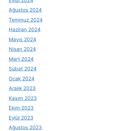
Eylül 2024
Ağustos 2024
Temmuz 2024
Haziran 2024
Mayıs 2024
Nisan 2024
Mart 2024
Şubat 2024
Ocak 2024
Aralık 2023
Kasım 2023
Ekim 2023
Eylül 2023
Ağustos 2023