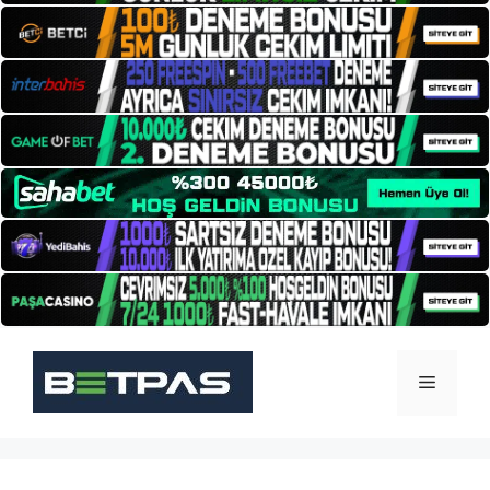
İçeriğe
atla
Menü