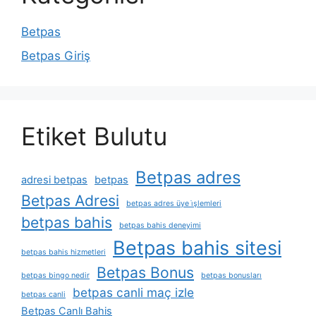
Betpas
Betpas Giriş
Etiket Bulutu
Betpas adres
adresi betpas
betpas
Betpas Adresi
betpas adres üye i̇şlemleri
betpas bahis
betpas bahis deneyimi
Betpas bahis sitesi
betpas bahis hizmetleri
Betpas Bonus
betpas bingo nedir
betpas bonusları
betpas canli maç izle
betpas canli
Betpas Canlı Bahis