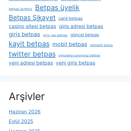
Betpas üyelik
betpas ücretsiz
Betpas Şikayet
canli betpas
casino sitesi betpas
giris adresi betpas
giris betpas
güncel betpas
giris yap betpas
kayit betpas
mobil betpas
otomatik bonus
twitter betpas
uygulama sunuyoruz betpas
yeni adresi betpas
yeni giris betpas
Arşivler
Haziran 2026
Eylül 2025