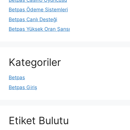
Betpas Ödeme Sistemleri
Betpas Canlı Desteği
Betpas Yüksek Oran Şansı
Kategoriler
Betpas
Betpas Giriş
Etiket Bulutu