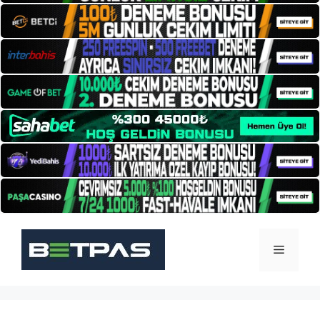
İçeriğe
atla
Menü