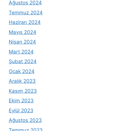
Ağustos 2024
Temmuz 2024
Haziran 2024
Mayıs 2024
Nisan 2024
Mart 2024
Şubat 2024
Ocak 2024
Aralık 2023
Kasım 2023
Ekim 2023
Eylül 2023
Ağustos 2023
Temmuz 2023