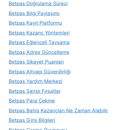
Betpas Doğrulama Süreci
Betpas Bilgi Paylaşımı
Betpas Kayıt Platformu
Betpas Kazanç Yöntemleri
Betpas Eğlenceli Tavşama
Betpas Adres Güncelleme
Betpas Şikayet Puanları
Betpas Altyapı Güvenilirliği
Betpas Yardım Merkezi
Betpas Şanslı Fırsatlar
Betpas Para Çekme
Betpas Bahis Kazançları Ne Zaman Alabilir
Betpas Giriş Bilgileri
Betpas Casino Oyuncusu