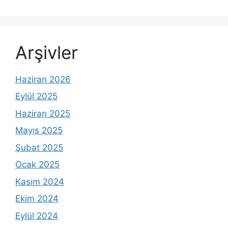
Arşivler
Haziran 2026
Eylül 2025
Haziran 2025
Mayıs 2025
Şubat 2025
Ocak 2025
Kasım 2024
Ekim 2024
Eylül 2024