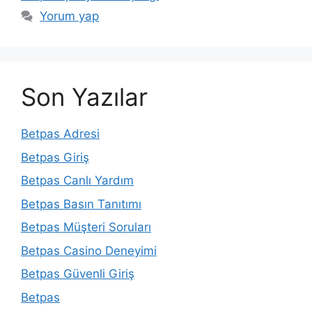
Yorum yap
Son Yazılar
Betpas Adresi
Betpas Giriş
Betpas Canlı Yardım
Betpas Basın Tanıtımı
Betpas Müşteri Soruları
Betpas Casino Deneyimi
Betpas Güvenli Giriş
Betpas