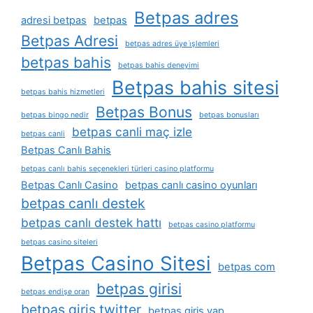
Betpas adres
adresi betpas
betpas
Betpas Adresi
betpas adres üye i̇şlemleri
betpas bahis
betpas bahis deneyimi
Betpas bahis sitesi
betpas bahis hizmetleri
Betpas Bonus
betpas bingo nedir
betpas bonusları
betpas canli maç izle
betpas canli
Betpas Canlı Bahis
betpas canlı bahis seçenekleri türleri casino platformu
Betpas Canlı Casino
betpas canlı casino oyunları
betpas canlı destek
betpas canlı destek hattı
betpas casino platformu
betpas casino siteleri
Betpas Casino Sitesi
betpas com
betpas girisi
betpas endişe oran
betpas giris twitter
betpas giris yap