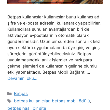
Betpas kullanıcılar kullanıcılar bunu kullanıcı adı,
şifre ve e-posta adresini kullanarak yapabilirler.
Kullanıcılara sunulan avantajlardan biri de
aktivasyon e-postalarının otomatik olarak
gönderilmesidir. Uzun bir süreden sonra ilk kez
oyun sektörü uygulamalarında üye giriş ve giriş
süreçlerini görüntüleyebileceksiniz. Betpas
uygulamasındaki anlık işlemler ve hızlı para
çekme işlemleri de kullanıcının gelirine olumlu
etki yapmaktadır. Betpas Mobil Bağlantı …
Devamını oku…
Kategoriler
Betpas
Etiketler
betpas kullanıcılar
,
betpas mobil ödülü
,
betpas nasil bir site