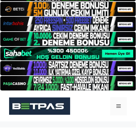
İçeriğe
atla
Menü