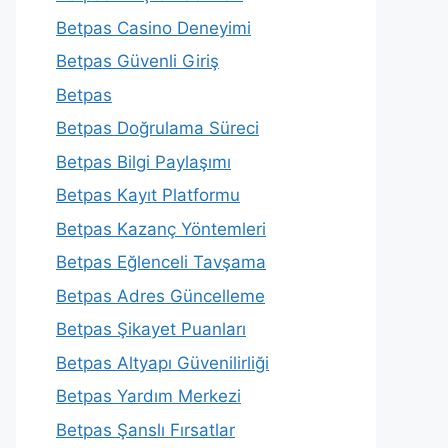
Betpas Casino Deneyimi
Betpas Güvenli Giriş
Betpas
Betpas Doğrulama Süreci
Betpas Bilgi Paylaşımı
Betpas Kayıt Platformu
Betpas Kazanç Yöntemleri
Betpas Eğlenceli Tavşama
Betpas Adres Güncelleme
Betpas Şikayet Puanları
Betpas Altyapı Güvenilirliği
Betpas Yardım Merkezi
Betpas Şanslı Fırsatlar