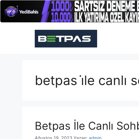
İçeriğe
atla
betpas i̇le canlı 
Betpas İle Canlı Sohb
Ağustos 19, 2023
Yazarı:
admin