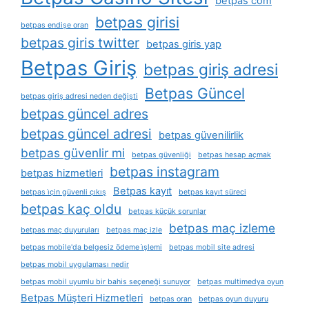
betpas com
betpas girisi
betpas endişe oran
betpas giris twitter
betpas giris yap
Betpas Giriş
betpas giriş adresi
Betpas Güncel
betpas giriş adresi neden değişti
betpas güncel adres
betpas güncel adresi
betpas güvenilirlik
betpas güvenlir mi
betpas güvenliği
betpas hesap açmak
betpas instagram
betpas hizmetleri
Betpas kayıt
betpas i̇çin güvenli çıkış
betpas kayıt süreci
betpas kaç oldu
betpas küçük sorunlar
betpas maç izleme
betpas maç duyuruları
betpas maç izle
betpas mobile'da belgesiz ödeme i̇şlemi
betpas mobil site adresi
betpas mobil uygulaması nedir
betpas mobil uyumlu bir bahis seçeneği sunuyor
betpas multimedya oyun
Betpas Müşteri Hizmetleri
betpas oran
betpas oyun duyuru