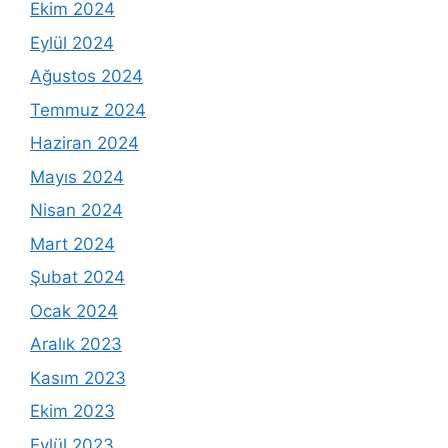
Ekim 2024
Eylül 2024
Ağustos 2024
Temmuz 2024
Haziran 2024
Mayıs 2024
Nisan 2024
Mart 2024
Şubat 2024
Ocak 2024
Aralık 2023
Kasım 2023
Ekim 2023
Eylül 2023