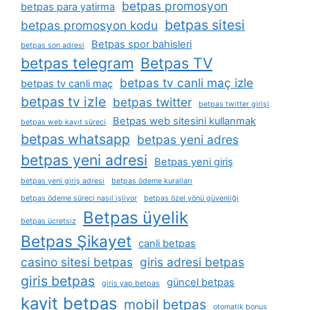
betpas promosyon
betpas para yatirma
betpas sitesi
betpas promosyon kodu
Betpas spor bahisleri
betpas son adresi
betpas telegram
Betpas TV
betpas tv canli maç izle
betpas tv canli maç
betpas tv izle
betpas twitter
betpas twitter girişi
Betpas web sitesini kullanmak
betpas web kayıt süreci
betpas whatsapp
betpas yeni adres
betpas yeni adresi
Betpas yeni giriş
betpas yeni giriş adresi
betpas ödeme kuralları
betpas ödeme süreci nasıl i̇şliyor
betpas özel yönü güvenliği
Betpas üyelik
betpas ücretsiz
Betpas Şikayet
canli betpas
casino sitesi betpas
giris adresi betpas
giris betpas
güncel betpas
giris yap betpas
kayit betpas
mobil betpas
otomatik bonus