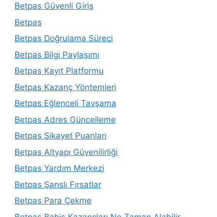
Betpas Güvenli Giriş
Betpas
Betpas Doğrulama Süreci
Betpas Bilgi Paylaşımı
Betpas Kayıt Platformu
Betpas Kazanç Yöntemleri
Betpas Eğlenceli Tavşama
Betpas Adres Güncelleme
Betpas Şikayet Puanları
Betpas Altyapı Güvenilirliği
Betpas Yardım Merkezi
Betpas Şanslı Fırsatlar
Betpas Para Çekme
Betpas Bahis Kazançları Ne Zaman Alabilir