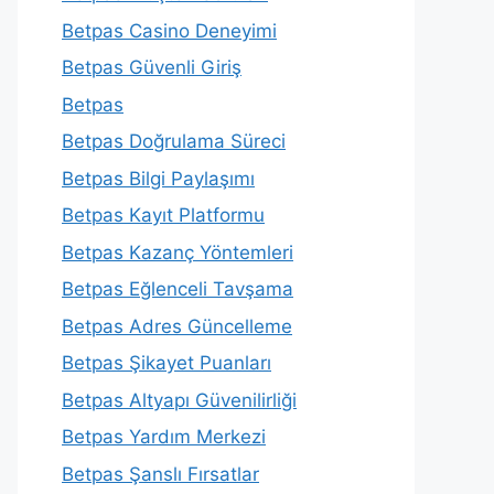
Betpas Casino Deneyimi
Betpas Güvenli Giriş
Betpas
Betpas Doğrulama Süreci
Betpas Bilgi Paylaşımı
Betpas Kayıt Platformu
Betpas Kazanç Yöntemleri
Betpas Eğlenceli Tavşama
Betpas Adres Güncelleme
Betpas Şikayet Puanları
Betpas Altyapı Güvenilirliği
Betpas Yardım Merkezi
Betpas Şanslı Fırsatlar