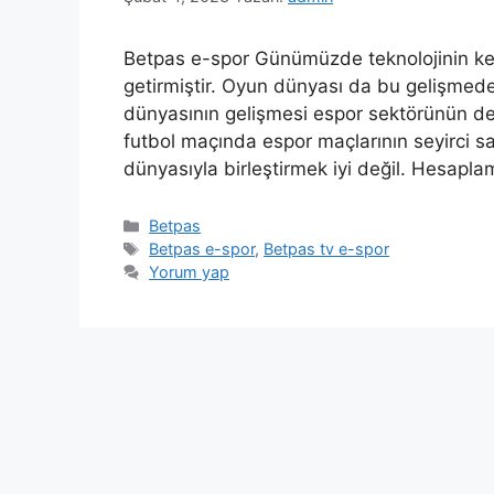
Betpas e-spor Günümüzde teknolojinin kend
getirmiştir. Oyun dünyası da bu gelişmede
dünyasının gelişmesi espor sektörünün de 
futbol maçında espor maçlarının seyirci sa
dünyasıyla birleştirmek iyi değil. Hesapla
Kategoriler
Betpas
Etiketler
Betpas e-spor
,
Betpas tv e-spor
Yorum yap