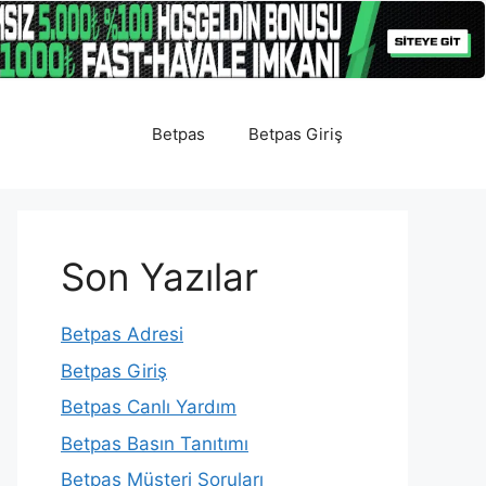
Betpas
Betpas Giriş
Son Yazılar
Betpas Adresi
Betpas Giriş
Betpas Canlı Yardım
Betpas Basın Tanıtımı
Betpas Müşteri Soruları