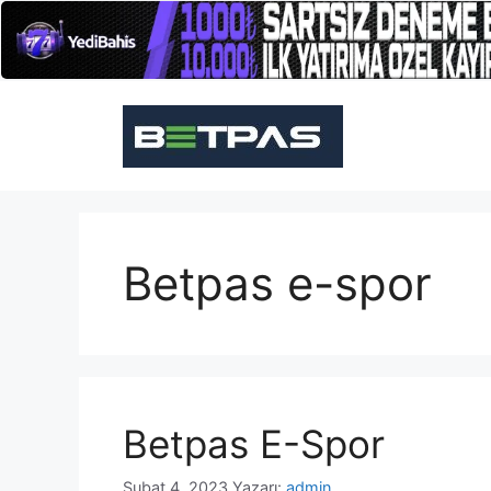
İçeriğe
atla
Betpas e-spor
Betpas E-Spor
Şubat 4, 2023
Yazarı:
admin