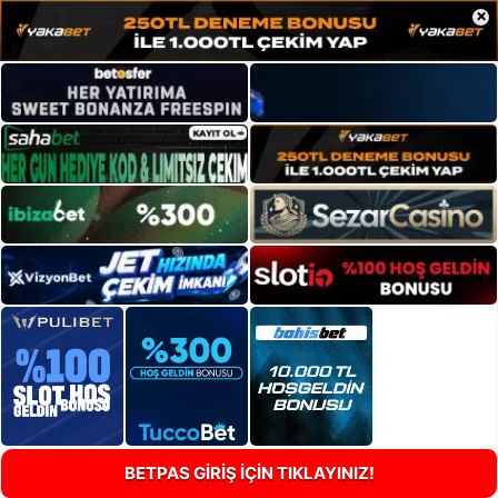
×
BETPAS GİRİŞ İÇİN TIKLAYINIZ!