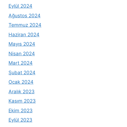
Eylül 2024
Ağustos 2024
Temmuz 2024
Haziran 2024
Mayıs 2024
Nisan 2024
Mart 2024
Şubat 2024
Ocak 2024
Aralık 2023
Kasım 2023
Ekim 2023
Eylül 2023