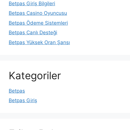
Betpas Giriş Bilgileri
Betpas Casino Oyuncusu
Betpas Ödeme Sistemleri
Betpas Canlı Desteği
Betpas Yüksek Oran Şansı
Kategoriler
Betpas
Betpas Giriş