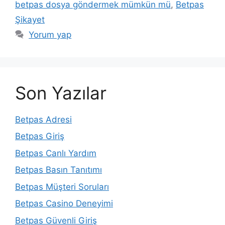
betpas dosya göndermek mümkün mü
,
Betpas
Şikayet
Yorum yap
Son Yazılar
Betpas Adresi
Betpas Giriş
Betpas Canlı Yardım
Betpas Basın Tanıtımı
Betpas Müşteri Soruları
Betpas Casino Deneyimi
Betpas Güvenli Giriş