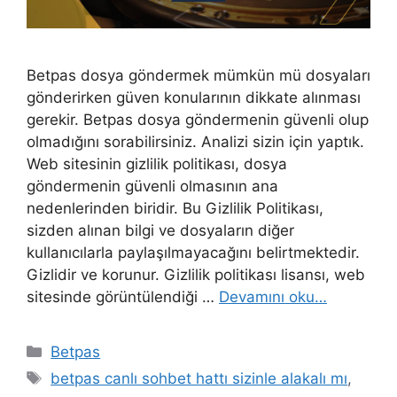
Betpas dosya göndermek mümkün mü dosyaları
gönderirken güven konularının dikkate alınması
gerekir. Betpas dosya göndermenin güvenli olup
olmadığını sorabilirsiniz. Analizi sizin için yaptık.
Web sitesinin gizlilik politikası, dosya
göndermenin güvenli olmasının ana
nedenlerinden biridir. Bu Gizlilik Politikası,
sizden alınan bilgi ve dosyaların diğer
kullanıcılarla paylaşılmayacağını belirtmektedir.
Gizlidir ve korunur. Gizlilik politikası lisansı, web
sitesinde görüntülendiği …
Devamını oku…
Kategoriler
Betpas
Etiketler
betpas canlı sohbet hattı sizinle alakalı mı
,