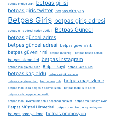
betpas girisi
betpas endişe oran
betpas giris twitter
betpas giris yap
Betpas Giriş
betpas giriş adresi
Betpas Güncel
betpas giriş adresi neden değişti
betpas güncel adres
betpas güncel adresi
betpas güvenilirlik
betpas güvenlir mi
betpas güvenliği
betpas hesap açmak
betpas instagram
betpas hizmetleri
Betpas kayıt
betpas i̇çin güvenli çıkış
betpas kayıt süreci
betpas kaç oldu
betpas küçük sorunlar
betpas maç izleme
betpas maç duyuruları
betpas maç izle
betpas mobile'da belgesiz ödeme i̇şlemi
betpas mobil site adresi
betpas mobil uygulaması nedir
betpas mobil uyumlu bir bahis seçeneği sunuyor
betpas multimedya oyun
Betpas Müşteri Hizmetleri
betpas oran
betpas oyun duyuru
betpas promosyon
betpas para yatirma