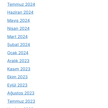
Temmuz 2024
Haziran 2024
Mayıs 2024
Nisan 2024
Mart 2024
Şubat 2024
Ocak 2024
Aralık 2023
Kasım 2023
Ekim 2023
Eylül 2023
Ağustos 2023
Temmuz 2023