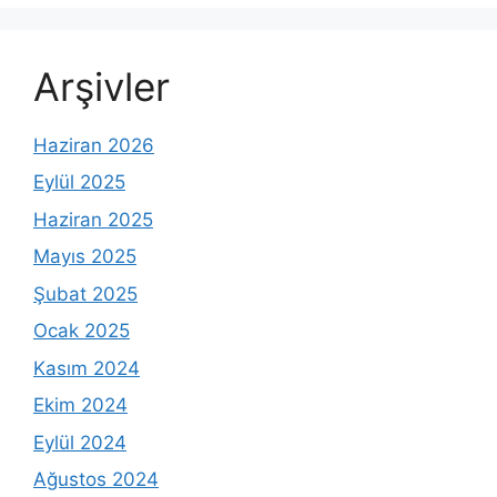
Arşivler
Haziran 2026
Eylül 2025
Haziran 2025
Mayıs 2025
Şubat 2025
Ocak 2025
Kasım 2024
Ekim 2024
Eylül 2024
Ağustos 2024