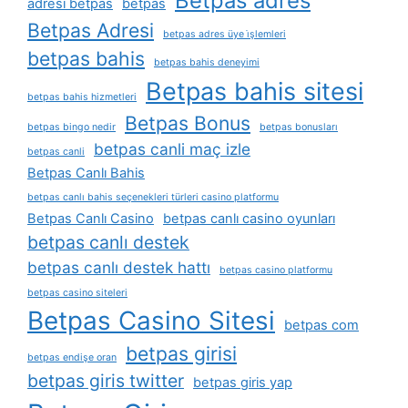
Betpas adres
adresi betpas
betpas
Betpas Adresi
betpas adres üye i̇şlemleri
betpas bahis
betpas bahis deneyimi
Betpas bahis sitesi
betpas bahis hizmetleri
Betpas Bonus
betpas bingo nedir
betpas bonusları
betpas canli maç izle
betpas canli
Betpas Canlı Bahis
betpas canlı bahis seçenekleri türleri casino platformu
Betpas Canlı Casino
betpas canlı casino oyunları
betpas canlı destek
betpas canlı destek hattı
betpas casino platformu
betpas casino siteleri
Betpas Casino Sitesi
betpas com
betpas girisi
betpas endişe oran
betpas giris twitter
betpas giris yap