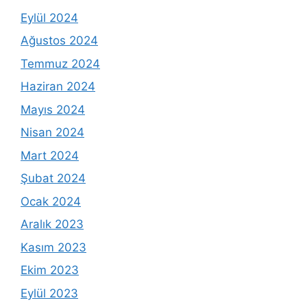
Eylül 2024
Ağustos 2024
Temmuz 2024
Haziran 2024
Mayıs 2024
Nisan 2024
Mart 2024
Şubat 2024
Ocak 2024
Aralık 2023
Kasım 2023
Ekim 2023
Eylül 2023