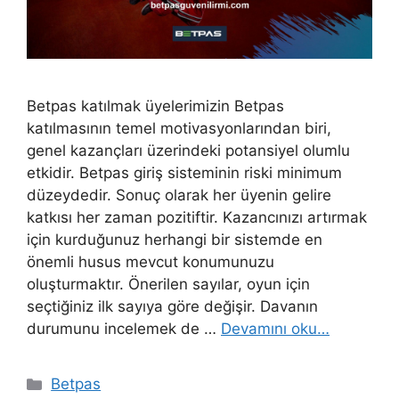
Betpas katılmak üyelerimizin Betpas
katılmasının temel motivasyonlarından biri,
genel kazançları üzerindeki potansiyel olumlu
etkidir. Betpas giriş sisteminin riski minimum
düzeydedir. Sonuç olarak her üyenin gelire
katkısı her zaman pozitiftir. Kazancınızı artırmak
için kurduğunuz herhangi bir sistemde en
önemli husus mevcut konumunuzu
oluşturmaktır. Önerilen sayılar, oyun için
seçtiğiniz ilk sayıya göre değişir. Davanın
durumunu incelemek de …
Devamını oku…
Kategoriler
Betpas