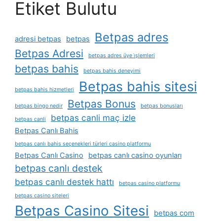
Etiket Bulutu
Betpas adres
adresi betpas
betpas
Betpas Adresi
betpas adres üye i̇şlemleri
betpas bahis
betpas bahis deneyimi
Betpas bahis sitesi
betpas bahis hizmetleri
Betpas Bonus
betpas bingo nedir
betpas bonusları
betpas canli maç izle
betpas canli
Betpas Canlı Bahis
betpas canlı bahis seçenekleri türleri casino platformu
Betpas Canlı Casino
betpas canlı casino oyunları
betpas canlı destek
betpas canlı destek hattı
betpas casino platformu
betpas casino siteleri
Betpas Casino Sitesi
betpas com