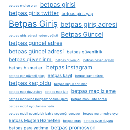
betpas girisi
betpas endişe oran
betpas giris twitter
betpas giris yap
Betpas Giriş
betpas giriş adresi
Betpas Güncel
betpas giriş adresi neden değişti
betpas güncel adres
betpas güncel adresi
betpas güvenilirlik
betpas güvenlir mi
betpas güvenliği
betpas hesap açmak
betpas instagram
betpas hizmetleri
Betpas kayıt
betpas i̇çin güvenli çıkış
betpas kayıt süreci
betpas kaç oldu
betpas küçük sorunlar
betpas maç izleme
betpas maç duyuruları
betpas maç izle
betpas mobile'da belgesiz ödeme i̇şlemi
betpas mobil site adresi
betpas mobil uygulaması nedir
betpas mobil uyumlu bir bahis seçeneği sunuyor
betpas multimedya oyun
Betpas Müşteri Hizmetleri
betpas oran
betpas oyun duyuru
betpas promosyon
betpas para yatirma