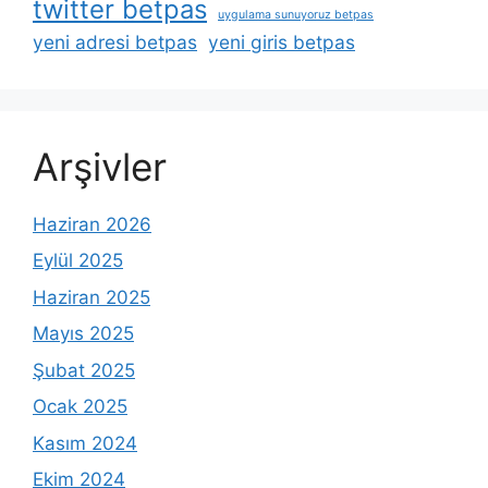
twitter betpas
uygulama sunuyoruz betpas
yeni adresi betpas
yeni giris betpas
Arşivler
Haziran 2026
Eylül 2025
Haziran 2025
Mayıs 2025
Şubat 2025
Ocak 2025
Kasım 2024
Ekim 2024