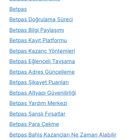
Betpas
Betpas Doğrulama Süreci
Betpas Bilgi Paylaşımı
Betpas Kayıt Platformu
Betpas Kazanç Yöntemleri
Betpas Eğlenceli Tavşama
Betpas Adres Güncelleme
Betpas Şikayet Puanları
Betpas Altyapı Güvenilirliği
Betpas Yardım Merkezi
Betpas Şanslı Fırsatlar
Betpas Para Çekme
Betpas Bahis Kazançları Ne Zaman Alabilir