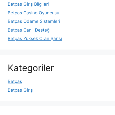
Betpas Giriş Bilgileri
Betpas Casino Oyuncusu
Betpas Ödeme Sistemleri
Betpas Canlı Desteği
Betpas Yüksek Oran Şansı
Kategoriler
Betpas
Betpas Giriş