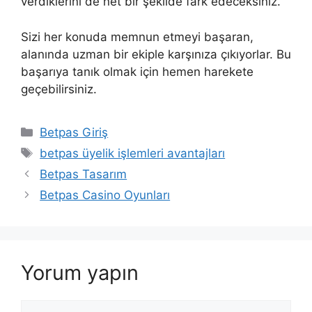
verdiklerini de net bir şekilde fark edeceksiniz.
Sizi her konuda memnun etmeyi başaran,
alanında uzman bir ekiple karşınıza çıkıyorlar. Bu
başarıya tanık olmak için hemen harekete
geçebilirsiniz.
Kategoriler
Betpas Giriş
Etiketler
betpas üyelik işlemleri avantajları
Yazı
Betpas Tasarım
dolaşımı
Betpas Casino Oyunları
Yorum yapın
Yorum