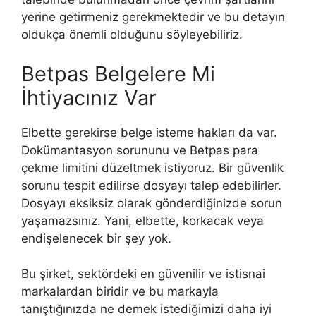
yerine getirmeniz gerekmektedir ve bu detayın
oldukça önemli olduğunu söyleyebiliriz.
Betpas Belgelere Mi
İhtiyacınız Var
Elbette gerekirse belge isteme hakları da var.
Dokümantasyon sorununu ve Betpas para
çekme limitini düzeltmek istiyoruz. Bir güvenlik
sorunu tespit edilirse dosyayı talep edebilirler.
Dosyayı eksiksiz olarak gönderdiğinizde sorun
yaşamazsınız. Yani, elbette, korkacak veya
endişelenecek bir şey yok.
Bu şirket, sektördeki en güvenilir ve istisnai
markalardan biridir ve bu markayla
tanıştığınızda ne demek istediğimizi daha iyi