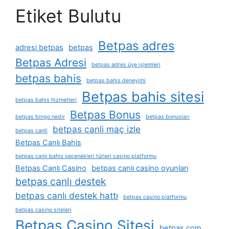
Etiket Bulutu
Betpas adres
adresi betpas
betpas
Betpas Adresi
betpas adres üye i̇şlemleri
betpas bahis
betpas bahis deneyimi
Betpas bahis sitesi
betpas bahis hizmetleri
Betpas Bonus
betpas bingo nedir
betpas bonusları
betpas canli maç izle
betpas canli
Betpas Canlı Bahis
betpas canlı bahis seçenekleri türleri casino platformu
Betpas Canlı Casino
betpas canlı casino oyunları
betpas canlı destek
betpas canlı destek hattı
betpas casino platformu
betpas casino siteleri
Betpas Casino Sitesi
betpas com