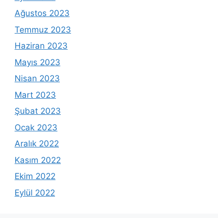
Ağustos 2023
Temmuz 2023
Haziran 2023
Mayıs 2023
Nisan 2023
Mart 2023
Şubat 2023
Ocak 2023
Aralık 2022
Kasım 2022
Ekim 2022
Eylül 2022