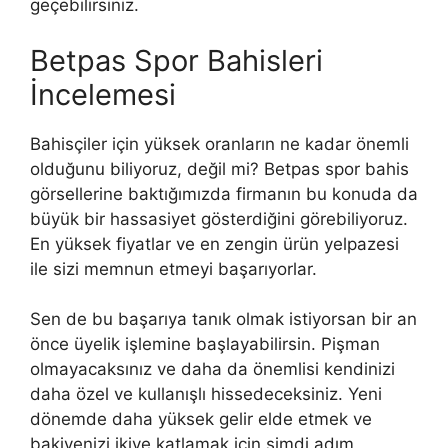
geçebilirsiniz.
Betpas Spor Bahisleri
İncelemesi
Bahisçiler için yüksek oranların ne kadar önemli
olduğunu biliyoruz, değil mi? Betpas spor bahis
görsellerine baktığımızda firmanın bu konuda da
büyük bir hassasiyet gösterdiğini görebiliyoruz.
En yüksek fiyatlar ve en zengin ürün yelpazesi
ile sizi memnun etmeyi başarıyorlar.
Sen de bu başarıya tanık olmak istiyorsan bir an
önce üyelik işlemine başlayabilirsin. Pişman
olmayacaksınız ve daha da önemlisi kendinizi
daha özel ve kullanışlı hissedeceksiniz. Yeni
dönemde daha yüksek gelir elde etmek ve
bakiyenizi ikiye katlamak için şimdi adım