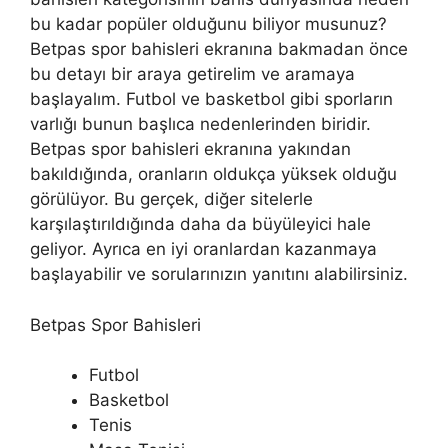
bu kadar popüler olduğunu biliyor musunuz?
Betpas spor bahisleri ekranına bakmadan önce
bu detayı bir araya getirelim ve aramaya
başlayalım. Futbol ve basketbol gibi sporların
varlığı bunun başlıca nedenlerinden biridir.
Betpas spor bahisleri ekranına yakından
bakıldığında, oranların oldukça yüksek olduğu
görülüyor. Bu gerçek, diğer sitelerle
karşılaştırıldığında daha da büyüleyici hale
geliyor. Ayrıca en iyi oranlardan kazanmaya
başlayabilir ve sorularınızın yanıtını alabilirsiniz.
Betpas Spor Bahisleri
Futbol
Basketbol
Tenis