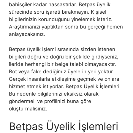
bahisçiler kadar hassastırlar. Betpas üyelik
sürecinde soru işareti bırakmayın. Kişisel
bilgilerinizin korunduğunu yinelemek isteriz.
Araştırmanızı yaptıktan sonra bu gerçeği hemen
anlayacaksınız.
Betpas üyelik işlemi sırasında sizden istenen
bilgileri doğru ve doğru bir şekilde girdiyseniz,
ileride herhangi bir belge talebi olmayacaktır.
Bot veya fake dediğimiz üyelerin yeri yoktur.
Gerçek insanlarla etkileşime geçmek ve onlara
hizmet etmek istiyorlar. Betpas Üyelik İşlemleri
Bu nedenle bilgilerinizi eksiksiz olarak
göndermeli ve profilinizi buna göre
oluşturmalısınız.
Betpas Üyelik İşlemleri