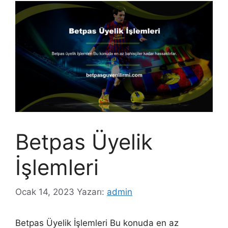
Betpas Üyelik
İşlemleri
Ocak 14, 2023
Yazarı:
admin
Betpas Üyelik İşlemleri Bu konuda en az