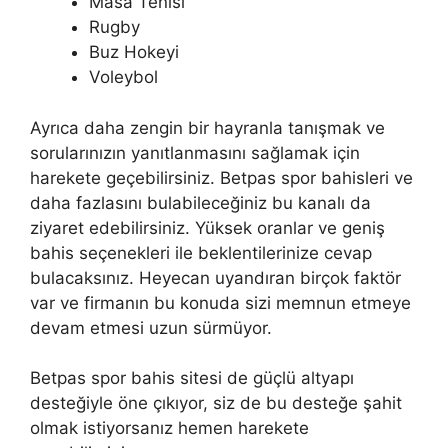
Masa Tenisi
Rugby
Buz Hokeyi
Voleybol
Ayrıca daha zengin bir hayranla tanışmak ve
sorularınızın yanıtlanmasını sağlamak için
harekete geçebilirsiniz. Betpas spor bahisleri ve
daha fazlasını bulabileceğiniz bu kanalı da
ziyaret edebilirsiniz. Yüksek oranlar ve geniş
bahis seçenekleri ile beklentilerinize cevap
bulacaksınız. Heyecan uyandıran birçok faktör
var ve firmanın bu konuda sizi memnun etmeye
devam etmesi uzun sürmüyor.
Betpas spor bahis sitesi de güçlü altyapı
desteğiyle öne çıkıyor, siz de bu desteğe şahit
olmak istiyorsanız hemen harekete