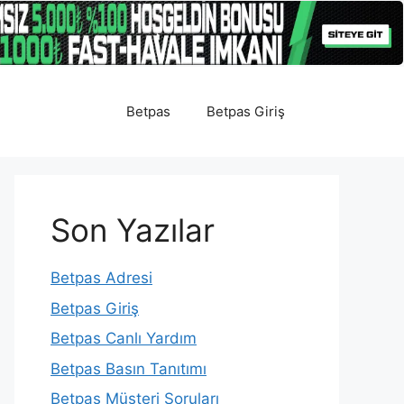
Betpas
Betpas Giriş
Son Yazılar
Betpas Adresi
Betpas Giriş
Betpas Canlı Yardım
Betpas Basın Tanıtımı
Betpas Müşteri Soruları