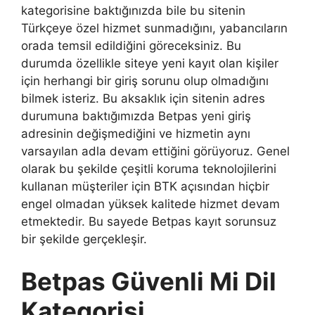
kategorisine baktığınızda bile bu sitenin
Türkçeye özel hizmet sunmadığını, yabancıların
orada temsil edildiğini göreceksiniz. Bu
durumda özellikle siteye yeni kayıt olan kişiler
için herhangi bir giriş sorunu olup olmadığını
bilmek isteriz. Bu aksaklık için sitenin adres
durumuna baktığımızda Betpas yeni giriş
adresinin değişmediğini ve hizmetin aynı
varsayılan adla devam ettiğini görüyoruz. Genel
olarak bu şekilde çeşitli koruma teknolojilerini
kullanan müşteriler için BTK açısından hiçbir
engel olmadan yüksek kalitede hizmet devam
etmektedir. Bu sayede Betpas kayıt sorunsuz
bir şekilde gerçekleşir.
Betpas Güvenli Mi Dil
Kategorisi