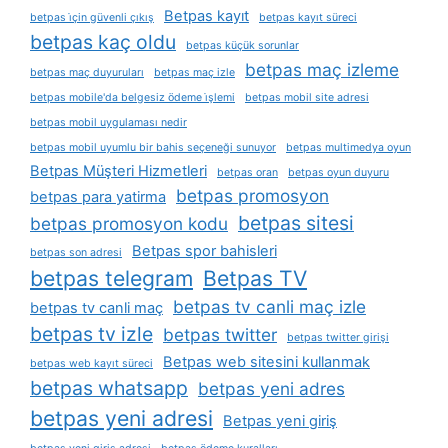
Betpas kayıt
betpas i̇çin güvenli çıkış
betpas kayıt süreci
betpas kaç oldu
betpas küçük sorunlar
betpas maç izleme
betpas maç duyuruları
betpas maç izle
betpas mobile'da belgesiz ödeme i̇şlemi
betpas mobil site adresi
betpas mobil uygulaması nedir
betpas mobil uyumlu bir bahis seçeneği sunuyor
betpas multimedya oyun
Betpas Müşteri Hizmetleri
betpas oran
betpas oyun duyuru
betpas promosyon
betpas para yatirma
betpas sitesi
betpas promosyon kodu
Betpas spor bahisleri
betpas son adresi
betpas telegram
Betpas TV
betpas tv canli maç izle
betpas tv canli maç
betpas tv izle
betpas twitter
betpas twitter girişi
Betpas web sitesini kullanmak
betpas web kayıt süreci
betpas whatsapp
betpas yeni adres
betpas yeni adresi
Betpas yeni giriş