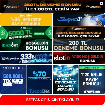
×
BETPAS GİRİŞ İÇİN TIKLAYINIZ!