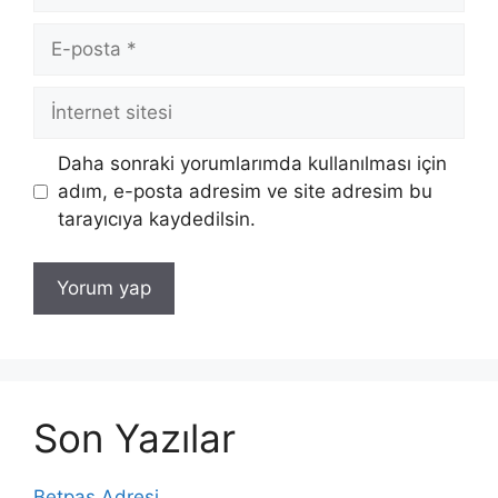
E-
posta
İnternet
sitesi
Daha sonraki yorumlarımda kullanılması için
adım, e-posta adresim ve site adresim bu
tarayıcıya kaydedilsin.
Son Yazılar
Betpas Adresi