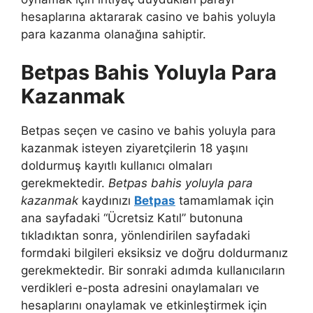
hesaplarına aktararak casino ve bahis yoluyla
para kazanma olanağına sahiptir.
Betpas Bahis Yoluyla Para
Kazanmak
Betpas seçen ve casino ve bahis yoluyla para
kazanmak isteyen ziyaretçilerin 18 yaşını
doldurmuş kayıtlı kullanıcı olmaları
gerekmektedir.
Betpas bahis yoluyla para
kazanmak
kaydınızı
Betpas
tamamlamak için
ana sayfadaki “Ücretsiz Katıl” butonuna
tıkladıktan sonra, yönlendirilen sayfadaki
formdaki bilgileri eksiksiz ve doğru doldurmanız
gerekmektedir. Bir sonraki adımda kullanıcıların
verdikleri e-posta adresini onaylamaları ve
hesaplarını onaylamak ve etkinleştirmek için