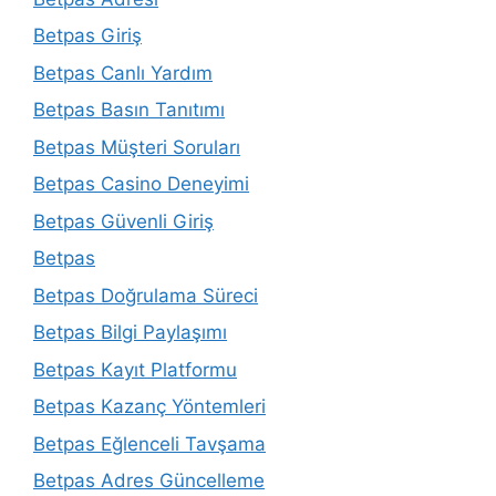
Betpas Giriş
Betpas Canlı Yardım
Betpas Basın Tanıtımı
Betpas Müşteri Soruları
Betpas Casino Deneyimi
Betpas Güvenli Giriş
Betpas
Betpas Doğrulama Süreci
Betpas Bilgi Paylaşımı
Betpas Kayıt Platformu
Betpas Kazanç Yöntemleri
Betpas Eğlenceli Tavşama
Betpas Adres Güncelleme