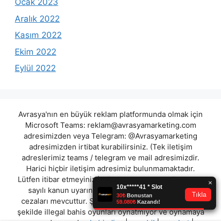
Ocak 2023
Aralık 2022
Kasım 2022
Ekim 2022
Eylül 2022
Avrasya'nın en büyük reklam platformunda olmak için
Microsoft Teams:
reklam@avrasyamarketing.com
adresimizden veya Telegram: @Avrasyamarketing
adresimizden irtibat kurabilirsiniz. (Tek iletişim
adreslerimiz teams / telegram ve mail adresimizdir.
Harici hiçbir iletişim adresimiz bulunmamaktadır.
Lütfen itibar etmeyiniz.) Türkiye yasalarına göre 7258
sayılı kanun uyarınca yasa dışı bahis oynamanın
cezaları mevcuttur. Şu an bulunduğunuz site hiç bir
şekilde illegal bahis oyunları oynatmıyor ve oynamaya