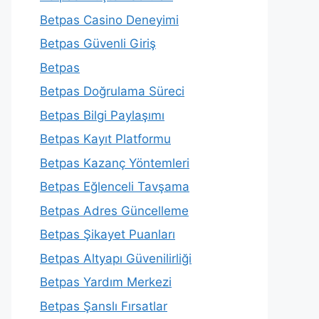
Betpas Casino Deneyimi
Betpas Güvenli Giriş
Betpas
Betpas Doğrulama Süreci
Betpas Bilgi Paylaşımı
Betpas Kayıt Platformu
Betpas Kazanç Yöntemleri
Betpas Eğlenceli Tavşama
Betpas Adres Güncelleme
Betpas Şikayet Puanları
Betpas Altyapı Güvenilirliği
Betpas Yardım Merkezi
Betpas Şanslı Fırsatlar