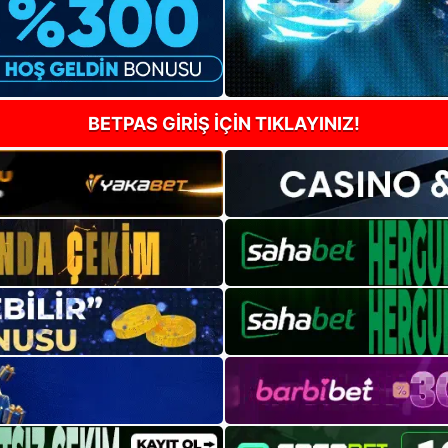
BETPAS GİRİŞ İÇİN TIKLAYINIZ!