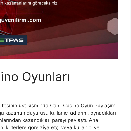
ino Oyunları
itesinin üst kısmında Canlı Casino Oyun Paylaşımı
u kazanan duyurusu kullanıcı adlarını, oynadıkları
nlarından kazandıkları parayı paylaştı. Ana
 kriterlere göre ziyaretçi veya kullanıcı ve