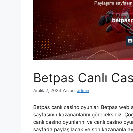
Betpas Canlı Cas
Aralık 2, 2023
Yazarı:
admin
Betpas canlı casino oyunları Betpas web s
sayfasının kazananlarını göreceksiniz. Çoğ
canlı casino oyunlarını ve canlı casino oyu
sayfada paylaşılacak ve son kazananla aynı