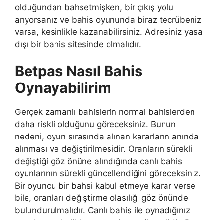
olduğundan bahsetmişken, bir çıkış yolu
arıyorsanız ve bahis oyununda biraz tecrübeniz
varsa, kesinlikle kazanabilirsiniz. Adresiniz yasa
dışı bir bahis sitesinde olmalıdır.
Betpas Nasıl Bahis
Oynayabilirim
Gerçek zamanlı bahislerin normal bahislerden
daha riskli olduğunu göreceksiniz. Bunun
nedeni, oyun sırasında alınan kararların anında
alınması ve değiştirilmesidir. Oranların sürekli
değiştiği göz önüne alındığında canlı bahis
oyunlarının sürekli güncellendiğini göreceksiniz.
Bir oyuncu bir bahsi kabul etmeye karar verse
bile, oranları değiştirme olasılığı göz önünde
bulundurulmalıdır. Canlı bahis ile oynadığınız