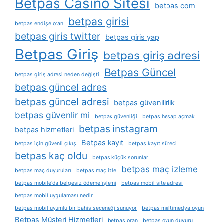
Betpas Casino Sitesi
betpas com
betpas girisi
betpas endişe oran
betpas giris twitter
betpas giris yap
Betpas Giriş
betpas giriş adresi
Betpas Güncel
betpas giriş adresi neden değişti
betpas güncel adres
betpas güncel adresi
betpas güvenilirlik
betpas güvenlir mi
betpas güvenliği
betpas hesap açmak
betpas instagram
betpas hizmetleri
Betpas kayıt
betpas i̇çin güvenli çıkış
betpas kayıt süreci
betpas kaç oldu
betpas küçük sorunlar
betpas maç izleme
betpas maç duyuruları
betpas maç izle
betpas mobile'da belgesiz ödeme i̇şlemi
betpas mobil site adresi
betpas mobil uygulaması nedir
betpas mobil uyumlu bir bahis seçeneği sunuyor
betpas multimedya oyun
Betpas Müşteri Hizmetleri
betpas oran
betpas oyun duyuru