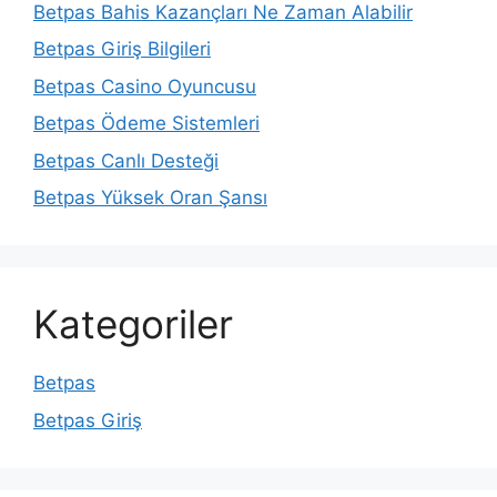
Betpas Bahis Kazançları Ne Zaman Alabilir
Betpas Giriş Bilgileri
Betpas Casino Oyuncusu
Betpas Ödeme Sistemleri
Betpas Canlı Desteği
Betpas Yüksek Oran Şansı
Kategoriler
Betpas
Betpas Giriş