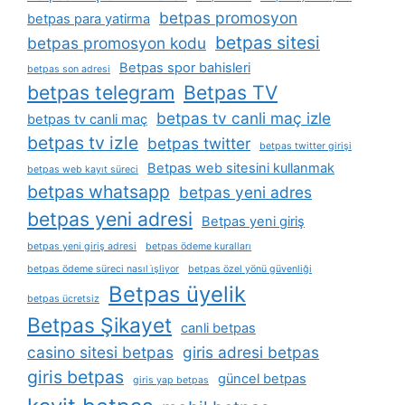
betpas promosyon
betpas para yatirma
betpas sitesi
betpas promosyon kodu
Betpas spor bahisleri
betpas son adresi
betpas telegram
Betpas TV
betpas tv canli maç izle
betpas tv canli maç
betpas tv izle
betpas twitter
betpas twitter girişi
Betpas web sitesini kullanmak
betpas web kayıt süreci
betpas whatsapp
betpas yeni adres
betpas yeni adresi
Betpas yeni giriş
betpas yeni giriş adresi
betpas ödeme kuralları
betpas ödeme süreci nasıl i̇şliyor
betpas özel yönü güvenliği
Betpas üyelik
betpas ücretsiz
Betpas Şikayet
canli betpas
casino sitesi betpas
giris adresi betpas
giris betpas
güncel betpas
giris yap betpas