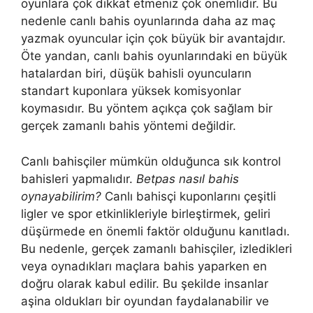
oyunlara çok dikkat etmeniz çok önemlidir. Bu
nedenle canlı bahis oyunlarında daha az maç
yazmak oyuncular için çok büyük bir avantajdır.
Öte yandan, canlı bahis oyunlarındaki en büyük
hatalardan biri, düşük bahisli oyuncuların
standart kuponlara yüksek komisyonlar
koymasıdır. Bu yöntem açıkça çok sağlam bir
gerçek zamanlı bahis yöntemi değildir.
Canlı bahisçiler mümkün olduğunca sık kontrol
bahisleri yapmalıdır.
Betpas nasıl bahis
oynayabilirim?
Canlı bahisçi kuponlarını çeşitli
ligler ve spor etkinlikleriyle birleştirmek, geliri
düşürmede en önemli faktör olduğunu kanıtladı.
Bu nedenle, gerçek zamanlı bahisçiler, izledikleri
veya oynadıkları maçlara bahis yaparken en
doğru olarak kabul edilir. Bu şekilde insanlar
aşina oldukları bir oyundan faydalanabilir ve