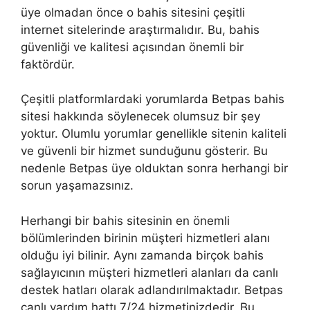
üye olmadan önce o bahis sitesini çeşitli
internet sitelerinde araştırmalıdır. Bu, bahis
güvenliği ve kalitesi açısından önemli bir
faktördür.
Çeşitli platformlardaki yorumlarda Betpas bahis
sitesi hakkında söylenecek olumsuz bir şey
yoktur. Olumlu yorumlar genellikle sitenin kaliteli
ve güvenli bir hizmet sunduğunu gösterir. Bu
nedenle Betpas üye olduktan sonra herhangi bir
sorun yaşamazsınız.
Herhangi bir bahis sitesinin en önemli
bölümlerinden birinin müşteri hizmetleri alanı
olduğu iyi bilinir. Aynı zamanda birçok bahis
sağlayıcının müşteri hizmetleri alanları da canlı
destek hatları olarak adlandırılmaktadır. Betpas
canlı yardım hattı 7/24 hizmetinizdedir. Bu