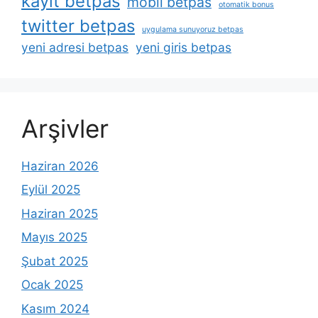
kayit betpas
mobil betpas
otomatik bonus
twitter betpas
uygulama sunuyoruz betpas
yeni adresi betpas
yeni giris betpas
Arşivler
Haziran 2026
Eylül 2025
Haziran 2025
Mayıs 2025
Şubat 2025
Ocak 2025
Kasım 2024