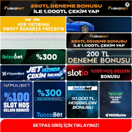
×
BETPAS GİRİŞ İÇİN TIKLAYINIZ!