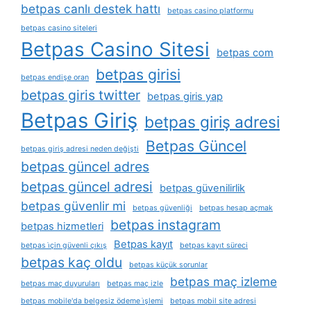
betpas canlı destek hattı
betpas casino platformu
betpas casino siteleri
Betpas Casino Sitesi
betpas com
betpas girisi
betpas endişe oran
betpas giris twitter
betpas giris yap
Betpas Giriş
betpas giriş adresi
Betpas Güncel
betpas giriş adresi neden değişti
betpas güncel adres
betpas güncel adresi
betpas güvenilirlik
betpas güvenlir mi
betpas güvenliği
betpas hesap açmak
betpas instagram
betpas hizmetleri
Betpas kayıt
betpas i̇çin güvenli çıkış
betpas kayıt süreci
betpas kaç oldu
betpas küçük sorunlar
betpas maç izleme
betpas maç duyuruları
betpas maç izle
betpas mobile'da belgesiz ödeme i̇şlemi
betpas mobil site adresi