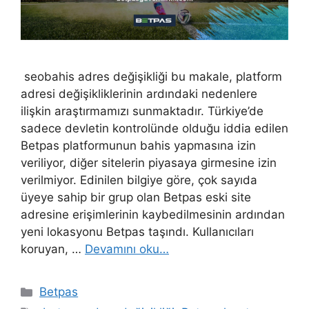
seobahis adres değişikliği bu makale, platform
adresi değişikliklerinin ardındaki nedenlere
ilişkin araştırmamızı sunmaktadır. Türkiye’de
sadece devletin kontrolünde olduğu iddia edilen
Betpas platformunun bahis yapmasına izin
veriliyor, diğer sitelerin piyasaya girmesine izin
verilmiyor. Edinilen bilgiye göre, çok sayıda
üyeye sahip bir grup olan Betpas eski site
adresine erişimlerinin kaybedilmesinin ardından
yeni lokasyonu Betpas taşındı. Kullanıcıları
koruyan, …
Devamını oku…
Kategoriler
Betpas