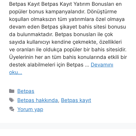
Betpas Kayıt Betpas Kayıt Yatırım Bonusları en
popüler bonus kampanyalarıdır. Dönüştürme
koşulları olmaksızın tüm yatırımlara özel olmaya
devam eden Betpas şikayet bahis sitesi bonusu
da bulunmaktadır. Betpas bonusları ile çok
sayıda kullanıcıyı kendine çekmekte, özellikleri
ve oranları ile oldukça popüler bir bahis sitesidir.
Üyelerinin her an tüm bahis konularında etkili bir
destek alabilmeleri için Betpas …
Devamını
oku…
Kategoriler
Betpas
Etiketler
Betpas hakkında
,
Betpas kayıt
Yorum yap