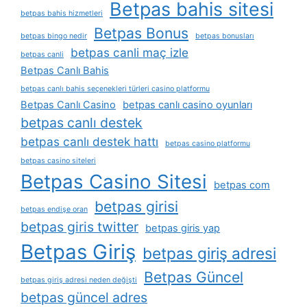
Betpas bahis sitesi
betpas bahis hizmetleri
Betpas Bonus
betpas bingo nedir
betpas bonusları
betpas canli maç izle
betpas canli
Betpas Canlı Bahis
betpas canlı bahis seçenekleri türleri casino platformu
Betpas Canlı Casino
betpas canlı casino oyunları
betpas canlı destek
betpas canlı destek hattı
betpas casino platformu
betpas casino siteleri
Betpas Casino Sitesi
betpas com
betpas girisi
betpas endişe oran
betpas giris twitter
betpas giris yap
Betpas Giriş
betpas giriş adresi
Betpas Güncel
betpas giriş adresi neden değişti
betpas güncel adres