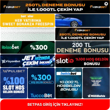
×
BETPAS GİRİŞ İÇİN TIKLAYINIZ!