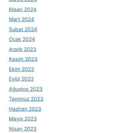
Nisan 2024
Mart 2024
Şubat 2024
Ocak 2024
Aralık 2023
Kasım 2023
Ekim 2023
Eylül 2023
Ağustos 2023
Temmuz 2023
Haziran 2023
Mayıs 2023
Nisan 2023