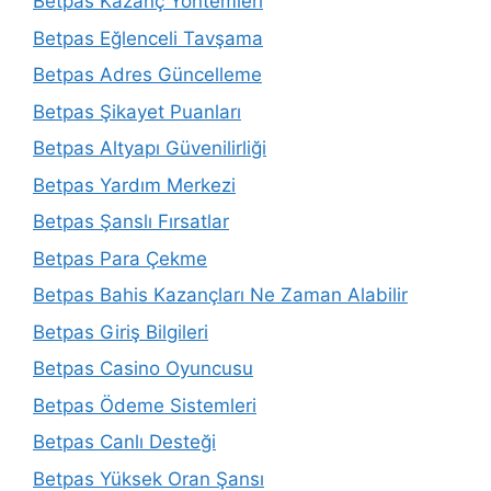
Betpas Kazanç Yöntemleri
Betpas Eğlenceli Tavşama
Betpas Adres Güncelleme
Betpas Şikayet Puanları
Betpas Altyapı Güvenilirliği
Betpas Yardım Merkezi
Betpas Şanslı Fırsatlar
Betpas Para Çekme
Betpas Bahis Kazançları Ne Zaman Alabilir
Betpas Giriş Bilgileri
Betpas Casino Oyuncusu
Betpas Ödeme Sistemleri
Betpas Canlı Desteği
Betpas Yüksek Oran Şansı